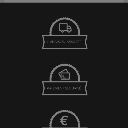
LIVRAISON ASSURÉE
PAIEMENT SECURISÉ