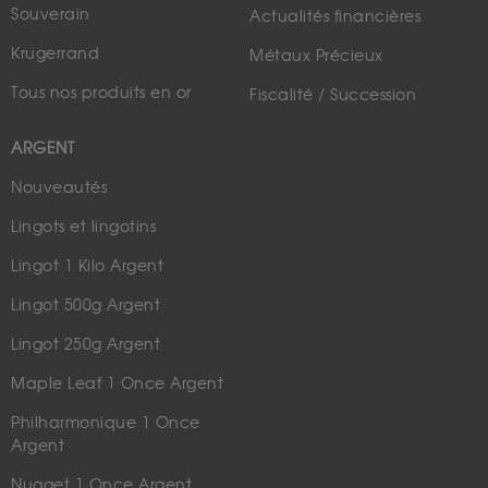
Souverain
Actualités financières
Krugerrand
Métaux Précieux
Tous nos produits en or
Fiscalité / Succession
ARGENT
Nouveautés
Lingots et lingotins
Lingot 1 Kilo Argent
Lingot 500g Argent
Lingot 250g Argent
Maple Leaf 1 Once Argent
Philharmonique 1 Once
Argent
Nugget 1 Once Argent