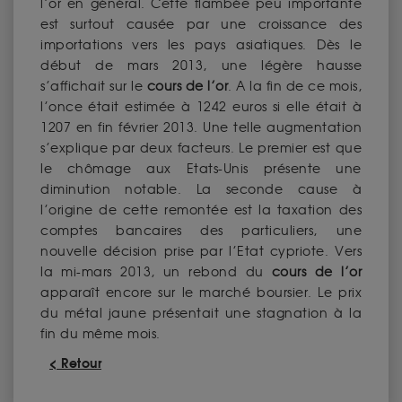
l’or en général. Cette flambée peu importante
est surtout causée par une croissance des
importations vers les pays asiatiques. Dès le
début de mars 2013, une légère hausse
s’affichait sur le
cours de l’or
. A la fin de ce mois,
l’once était estimée à 1242 euros si elle était à
1207 en fin février 2013. Une telle augmentation
s’explique par deux facteurs. Le premier est que
le chômage aux Etats-Unis présente une
diminution notable. La seconde cause à
l’origine de cette remontée est la taxation des
comptes bancaires des particuliers, une
nouvelle décision prise par l’Etat cypriote. Vers
la mi-mars 2013, un rebond du
cours de l’or
apparaît encore sur le marché boursier. Le prix
du métal jaune présentait une stagnation à la
fin du même mois.
< Retour