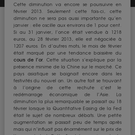
Cette diminution va encore se poursuivre en
février 2013. Seulement cette fois-ci, cette
diminution ne sera pas aussi importante qu’en
janvier : elle oscille aux environs de 1 pour cent.
Si au 31 janvier, l’once était vendue à 1218
euros, au 28 février 2013, elle est négociée à
1207 euros. En d’autres mots, le mois de février
était marqué par une tendance baissière du
cours de l’or
. Cette situation s’explique par la
présence minime de la Chine sur le marché. Ce
pays asiatique se baignait encore dans les
festivités du nouvel an. Un autre fait se trouvant
à l’origine de cette rechute c’est le
redémarrage économique de l’Asie. La
diminution la plus remarquable se passait au 18
février lorsque la Quantitative Easing de la Fed
était le sujet de nombreux débats. Une petite
augmentation se passait peu de temps après
mais qui n’influait pas énormément sur le prix de