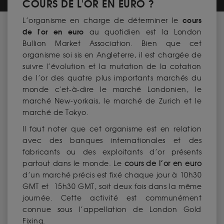
COURS DE L'OR EN EURO ?
cours
L’organisme en charge de déterminer le
de l'or en euro
au quotidien est la London
Bullion Market Association. Bien que cet
organisme soi sis en Angleterre, il est chargée de
suivre l’évolution et la mutation de la cotation
de l’or des quatre plus importants marchés du
monde c'et-à-dire le marché Londonien, le
marché New-yorkais, le marché de Zurich et le
marché de Tokyo.
Il faut noter que cet organisme est en relation
avec des banques internationales et des
fabricants ou des exploitants d’or présents
partout dans le monde. Le
cours de l’or en euro
d’un marché précis est fixé chaque jour à 10h30
GMT et 15h30 GMT, soit deux fois dans la même
journée. Cette activité est communément
connue sous l’appellation de London Gold
Fixing.