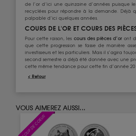
de l’or d’ici une quinzaine d’années puisque les 
recyclées pour répondre à la demande. Déjà qu
palpable d’ici quelques années.
COURS DE L'OR ET COURS DES PIÈCE
Pour cette raison, les
cours des pièces d’or
ont de
que cette progression se fasse de manière ass
investisseurs et les particuliers. Mais il s’agira t
second semestre a déjà été donnée avec une pr
cette même tendance pour cette fin d’année 2
< Retour
VOUS AIMEREZ AUSSI...
COUP DE COEUR