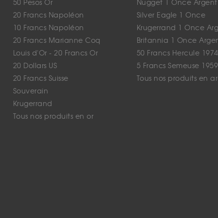
50 Pesos Or
Nugget 1 Once Argent
20 Francs Napoléon
Silver Eagle 1 Once
10 Francs Napoléon
Krugerrand 1 Once Ar
20 Francs Marianne Coq
Britannia 1 Once Arge
Louis d'Or - 20 Francs Or
50 Francs Hercule 1974
20 Dollars US
5 Francs Semeuse 1959
20 Francs Suisse
Tous nos produits en a
Souverain
Krugerrand
Tous nos produits en or