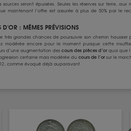
sources seront épuisées. Seules les réserves sur terre, aux m
e maintenant l’offre est assurée à plus de 50% par le r
S D'OR : MÊMES PRÉVISIONS
 très grandes chances de poursuivre son chemin haussier pour
ez modérée encore pour le moment puisque cette insuffis
oujours d’une augmentation des
cours des pièces d’or
quoi que l’
ogression certaine mais modérée du
cours de l’or
sur le marc
012, comme évoqué déjà auparavant.