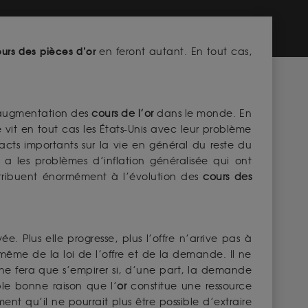
urs des pièces d’or
en feront autant. En tout cas,
 l’augmentation des
cours de l’or
dans le monde. En
vit en tout cas les États-Unis avec leur problème
ts importants sur la vie en général du reste du
 y a les problèmes d’inflation généralisée qui ont
ntribuent énormément à l’évolution des
cours des
e. Plus elle progresse, plus l’offre n’arrive pas à
 même de la loi de l’offre et de la demande. Il ne
ne fera que s’empirer si, d’une part, la demande
ple bonne raison que l’
or
constitue une ressource
nt qu’il ne pourrait plus être possible d’extraire