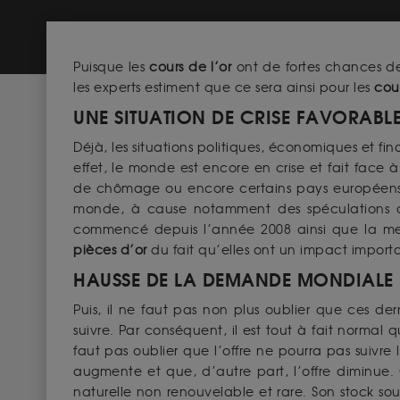
Puisque les
cours de l’or
ont de fortes chances de
les experts estiment que ce sera ainsi pour les
cour
UNE SITUATION DE CRISE FAVORABL
Déjà, les situations politiques, économiques et fi
effet, le monde est encore en crise et fait face
de chômage ou encore certains pays européens a
monde, à cause notamment des spéculations ou
commencé depuis l’année 2008 ainsi que la mena
pièces d’or
du fait qu’elles ont un impact importa
HAUSSE DE LA DEMANDE MONDIALE 
Puis, il ne faut pas non plus oublier que ces der
suivre. Par conséquent, il est tout à fait normal
faut pas oublier que l’offre ne pourra pas suivr
augmente et que, d’autre part, l’offre diminue. 
naturelle non renouvelable et rare. Son stock sou