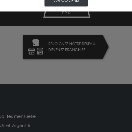
J'AI COMPRIS
TRANSPARENCE DES
PRIX
REJOIGNEZ NOTRE RÉSEAU :
DEVENEZ FRANCHISÉ
ualités mensuelle.
Or-et-Argent.fr