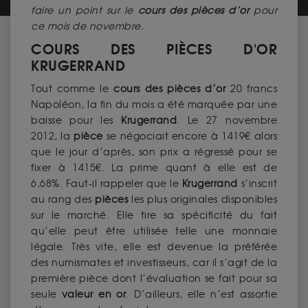
faire un point sur le
cours des pièces d’or
pour
ce mois de novembre.
COURS DES PIÈCES D'OR
KRUGERRAND
Tout comme le
cours des pièces d’or
20 francs
Napoléon, la fin du mois a été marquée par une
baisse pour les
Krugerrand
. Le 27 novembre
2012, la
pièce
se négociait encore à 1419€ alors
que le jour d’après, son prix a régressé pour se
fixer à 1415€. La prime quant à elle est de
6,68%. Faut-il rappeler que le
Krugerrand
s’inscrit
au rang des
pièces
les plus originales disponibles
sur le marché. Elle tire sa spécificité du fait
qu’elle peut être utilisée telle une monnaie
légale. Très vite, elle est devenue la préférée
des numismates et investisseurs, car il s’agit de la
première pièce dont l’évaluation se fait pour sa
seule
valeur en or
. D’ailleurs, elle n’est assortie