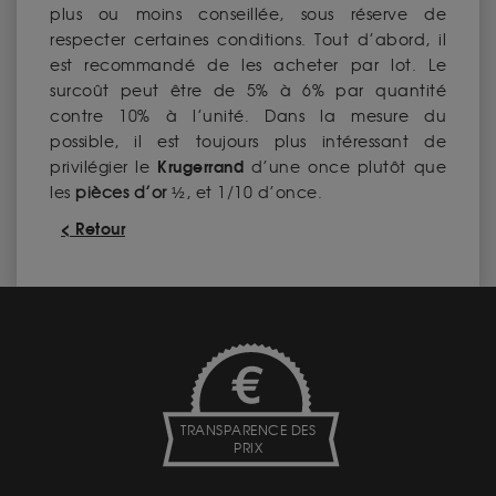
plus ou moins conseillée, sous réserve de
respecter certaines conditions. Tout d’abord, il
est recommandé de les acheter par lot. Le
surcoût peut être de 5% à 6% par quantité
contre 10% à l’unité. Dans la mesure du
possible, il est toujours plus intéressant de
Krugerrand
privilégier le
d’une once plutôt que
les
pièces d’or
½, et 1/10 d’once.
< Retour
TRANSPARENCE DES
PRIX