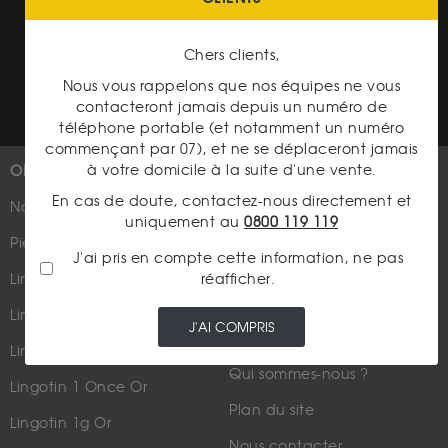
Conditions générales d'achat
Chers clients,
Conditions générales d'utilisation
Nous vous rappelons que nos équipes ne vous
contacteront jamais depuis un numéro de
téléphone portable (et notamment un numéro
commençant par 07), et ne se déplaceront jamais
à votre domicile à la suite d'une vente.
OR
PLUS D'INFOS
En cas de doute, contactez-nous directement et
Nouveautés
Suivez-nous
uniquement au
0800 119 119
Pièces d'or d'investissement
J'ai pris en compte cette information, ne pas
réafficher.
Lingots et lingotins
Lingot 1Kg Or
J'AI COMPRIS
Parutions dans les médias
Lingot 100g Or
Qui sommes-nous ?
Lingotin 1 Once Or
Plan du site
Lingotin 1g Or
Nous contacter