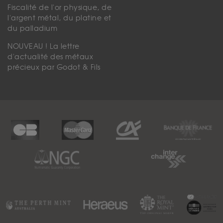
Fiscalité de l'or physique, de
l'argent métal, du platine et
du palladium
NOUVEAU ! La lettre
d'actualité des métaux
précieux par Godot & Fils