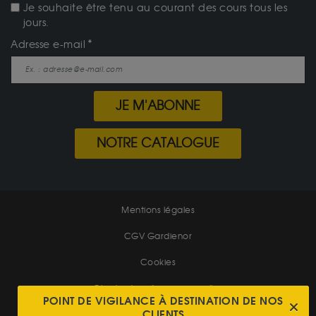
Je souhaite être tenu au courant des cours tous les
jours.
Adresse e-mail
JE M'ABONNE
NOTRE CATALOGUE
Mentions légales
CGV Gardienor
Cookies
Charte données personnelles
POINT DE VIGILANCE À DESTINATION DE NOS
CLIENTS
Conditions générales de vente