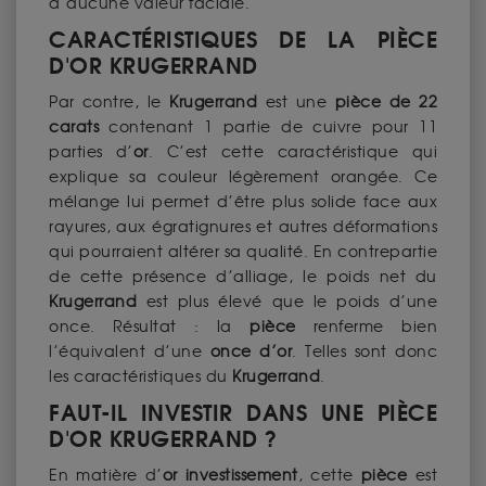
d’aucune valeur faciale.
CARACTÉRISTIQUES DE LA PIÈCE
D'OR KRUGERRAND
Par contre, le
Krugerrand
est une
pièce de 22
carats
contenant 1 partie de cuivre pour 11
parties d’
or
. C’est cette caractéristique qui
explique sa couleur légèrement orangée. Ce
mélange lui permet d’être plus solide face aux
rayures, aux égratignures et autres déformations
qui pourraient altérer sa qualité. En contrepartie
de cette présence d’alliage, le poids net du
Krugerrand
est plus élevé que le poids d’une
once. Résultat : la
pièce
renferme bien
l’équivalent d’une
once d’or
. Telles sont donc
les caractéristiques du
Krugerrand
.
FAUT-IL INVESTIR DANS UNE PIÈCE
D'OR KRUGERRAND ?
En matière d’
or investissement
, cette
pièce
est