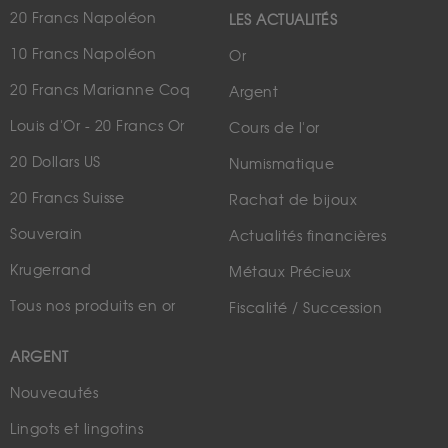
20 Francs Napoléon
LES ACTUALITÉS
10 Francs Napoléon
Or
20 Francs Marianne Coq
Argent
Louis d'Or - 20 Francs Or
Cours de l'or
20 Dollars US
Numismatique
20 Francs Suisse
Rachat de bijoux
Souverain
Actualités financières
Krugerrand
Métaux Précieux
Tous nos produits en or
Fiscalité / Succession
ARGENT
Nouveautés
Lingots et lingotins