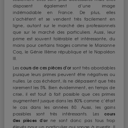
disposent également d’une image
indémodable en France. De plus, elles
s’achètent et se vendent très facilement en
ligne, autant sur le marché des professionnels
que sur le marché des particuliers. Aussi, leur
prime est souvent tolérable et intéressante, du
moins pour certains tirages comme le Marianne
Coq, le Génie IIIème république et le Napoléon
III.
Les
cours de ces
pièces d'or
sont très abordables
puisque leurs primes peuvent être négatives ou
nulles. Le cas échéant, ils ne dépassent que très
rarement les 5%. Bien évidemment, en temps de
crise, il est tout à fait possible que ces primes
augmentent jusque dans les 80% comme c’était
le cas dans les années 80. Aussi, les gains
cours
possibles sont très intéressants. Les
des pièces d'or
ne sont donc pas tous trop
élevés pour un particulier qui songe à investir. Il