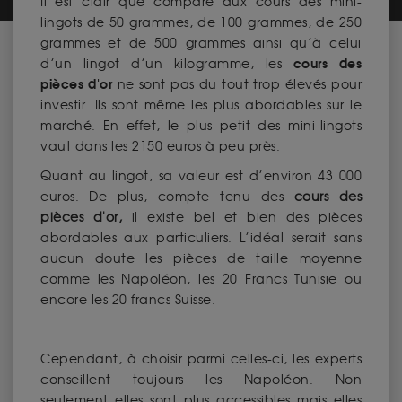
Il est clair que comparé aux cours des mini-
lingots de 50 grammes, de 100 grammes, de 250
grammes et de 500 grammes ainsi qu’à celui
cours des
d’un lingot d’un kilogramme, les
pièces d'or
ne sont pas du tout trop élevés pour
investir. Ils sont même les plus abordables sur le
marché. En effet, le plus petit des mini-lingots
vaut dans les 2150 euros à peu près.
Quant au lingot, sa valeur est d’environ 43 000
euros. De plus, compte tenu des
cours des
pièces d'or
,
il existe bel et bien des pièces
abordables aux particuliers. L’idéal serait sans
aucun doute les pièces de taille moyenne
comme les Napoléon, les 20 Francs Tunisie ou
encore les 20 francs Suisse.
Cependant, à choisir parmi celles-ci, les experts
conseillent toujours les Napoléon. Non
seulement elles sont plus accessibles mais elles