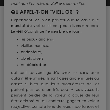
quoi que l’on dise, le
vieil or
reste de l’or.
QU'APPEL-T-ON "VIEIL OR" ?
Cependant, ce n’est pas toujours le cas sur le
marché du vieil or
et ce, pour diverses raisons.
Le v
ieil or
constitue l’ensemble de tous :
les bijoux anciens,
vieilles montres,
or dentaire
,
objets divers
ou
débris d’or
qui sont souvent gardés chez soi sans pour
autant être utilisés. Ils sont assez anciens, usés ou
cassés si bien que leurs propriétaires ne les
portent plus, ou sinon très peu. A leurs yeux, ils
peuvent perdre de la valeur à cause de leur
état délabré ou au contraire, gagner en valeur
subjective, compte tenu de leurs importances et