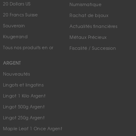
20 Dollars US
Numismatique
20 Francs Suisse
Rachat de bijoux
Souverain
Actualités financières
Krugerrand
Métaux Précieux
Tous nos produits en or
Fiscalité / Succession
ARGENT
Nouveautés
Lingots et lingotins
Lingot 1 Kilo Argent
Lingot 500g Argent
Lingot 250g Argent
Maple Leaf 1 Once Argent