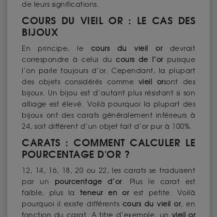
de leurs significations.
COURS DU VIEIL OR : LE CAS DES
BIJOUX
En principe, le
cours du vieil or
devrait
correspondre à celui du
cours de l’or
puisque
l’on parle toujours d’or. Cependant, la plupart
des objets considérés comme
vieil or
sont des
bijoux. Un bijou est d’autant plus résistant si son
alliage est élevé. Voilà pourquoi la plupart des
bijoux ont des carats généralement inférieurs à
24, soit différent d’un objet fait d’or pur à 100%.
CARATS : COMMENT CALCULER LE
POURCENTAGE D'OR ?
12, 14, 16, 18, 20 ou 22, les carats se traduisent
par un
pourcentage d’or
. Plus le carat est
faible, plus la
teneur en or
est petite. Voilà
pourquoi il existe différents
cours du vieil or
, en
fonction du carat. A titre d’exemple, un
vieil or