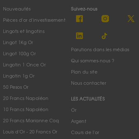
Nouveautés
Suivez-nous
Pièces d'or d'investissement
Lingots et lingotins
Lingot 1Kg Or
Parutions dans les médias
Lingot 100g Or
Qui sommes-nous ?
Lingotin 1 Once Or
Plan du site
Lingotin 1g Or
Nous contacter
50 Pesos Or
20 Francs Napoléon
LES ACTUALITÉS
10 Francs Napoléon
Or
20 Francs Marianne Coq
Argent
Louis d'Or - 20 Francs Or
Cours de l'or