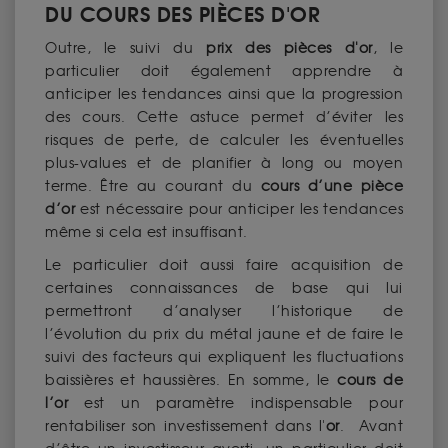
DU COURS DES PIÈCES D'OR
Outre, le suivi du
prix des pièces d'or
, le
particulier doit également apprendre à
anticiper les tendances ainsi que la progression
des cours. Cette astuce permet d’éviter les
risques de perte, de calculer les éventuelles
plus-values et de planifier à long ou moyen
terme. Être au courant du
cours d’une pièce
d’or
est nécessaire pour anticiper les tendances
même si cela est insuffisant.
Le particulier doit aussi faire acquisition de
certaines connaissances de base qui lui
permettront d’analyser l’historique de
l’évolution du prix du métal jaune et de faire le
suivi des facteurs qui expliquent les fluctuations
baissières et haussières. En somme, le
cours de
l’or
est un paramètre indispensable pour
rentabiliser son investissement dans l'
or
. Avant