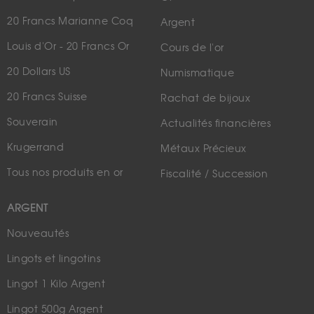
20 Francs Marianne Coq
Argent
Louis d'Or - 20 Francs Or
Cours de l'or
20 Dollars US
Numismatique
20 Francs Suisse
Rachat de bijoux
Souverain
Actualités financières
Krugerrand
Métaux Précieux
Tous nos produits en or
Fiscalité / Succession
ARGENT
Nouveautés
Lingots et lingotins
Lingot 1 Kilo Argent
Lingot 500g Argent