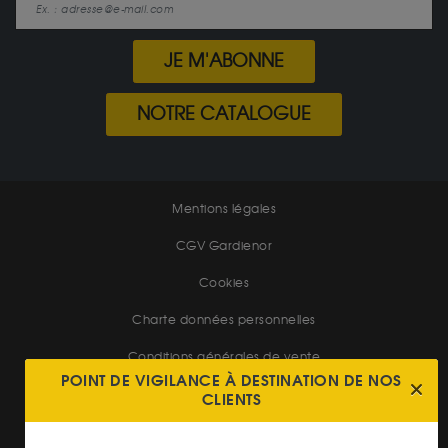
JE M'ABONNE
NOTRE CATALOGUE
Mentions légales
CGV Gardienor
Cookies
Charte données personnelles
Conditions générales de vente
POINT DE VIGILANCE À DESTINATION DE NOS
Conditions générales d'achat
CLIENTS
Conditions générales d'utilisation