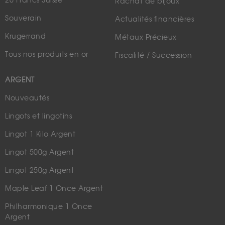
20 Francs Suisse
Rachat de bijoux
Souverain
Actualités financières
Krugerrand
Métaux Précieux
Tous nos produits en or
Fiscalité / Succession
ARGENT
Nouveautés
Lingots et lingotins
Lingot 1 Kilo Argent
Lingot 500g Argent
Lingot 250g Argent
Maple Leaf 1 Once Argent
Philharmonique 1 Once
Argent