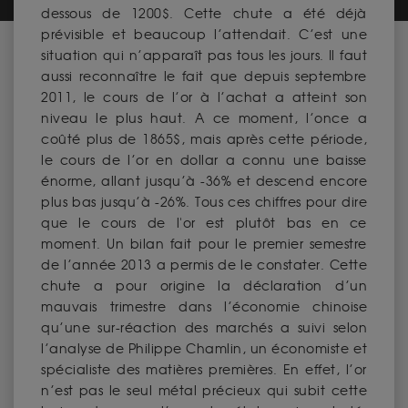
dessous de 1200$. Cette chute a été déjà
prévisible et beaucoup l’attendait. C’est une
situation qui n’apparaît pas tous les jours. Il faut
aussi reconnaître le fait que depuis septembre
2011, le cours de l’or à l’achat a atteint son
niveau le plus haut. A ce moment, l’once a
coûté plus de 1865$, mais après cette période,
le cours de l’or en dollar a connu une baisse
énorme, allant jusqu’à -36% et descend encore
plus bas jusqu’à -26%. Tous ces chiffres pour dire
que le cours de l'or est plutôt bas en ce
moment. Un bilan fait pour le premier semestre
de l’année 2013 a permis de le constater. Cette
chute a pour origine la déclaration d’un
mauvais trimestre dans l’économie chinoise
qu’une sur-réaction des marchés a suivi selon
l’analyse de Philippe Chamlin, un économiste et
spécialiste des matières premières. En effet, l’or
n’est pas le seul métal précieux qui subit cette