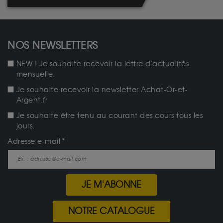
NOS NEWSLETTERS
NEW ! Je souhaite recevoir la lettre d'actualités
mensuelle.
Je souhaite recevoir la newsletter Achat-Or-et-
Argent.fr
Je souhaite être tenu au courant des cours tous les
jours.
Adresse e-mail
JE M'ABONNE
NOTRE CATALOGUE