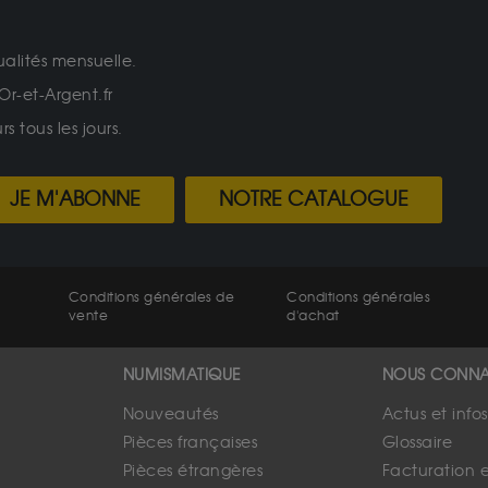
ualités mensuelle.
Or-et-Argent.fr
 tous les jours.
JE M'ABONNE
NOTRE CATALOGUE
Conditions générales de
Conditions générales
vente
d'achat
NUMISMATIQUE
NOUS CONNA
Nouveautés
Actus et info
Pièces françaises
Glossaire
Pièces étrangères
Facturation 