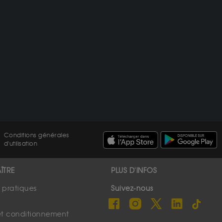
Conditions générales
d'utilisation
ÎTRE
PLUS D'INFOS
s pratiques
Suivez-nous
et conditionnement