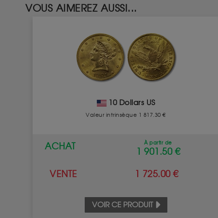
VOUS AIMEREZ AUSSI...
10 Dollars US
Valeur intrinsèque 1 817.30 €
À partir de
ACHAT
1 901.50 €
VENTE
1 725.00 €
VOIR CE PRODUIT