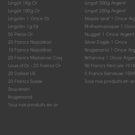
Lingot 1Kg Or
Lingot 500g Argent
Lingot 100g Or
Lingot 250g Argent
Lingotin 1 Once Or
Maple Leaf 1 Once Ar
Lingotin 1g Or
Philharmonique 1 Onc
50 Pesos Or
Nugget 1 Once Argent
20 Francs Napoléon
Silver Eagle 1 Once
10 Francs Napoléon
Krugerrand 1 Once Ar
20 Francs Marianne Coq
Britannia 1 Once Arge
Louis d'Or - 20 Francs Or
50 Francs Hercule 1974
20 Dollars US
5 Francs Semeuse 1959
20 Francs Suisse
Tous nos produits en a
Souverain
Krugerrand
Tous nos produits en or