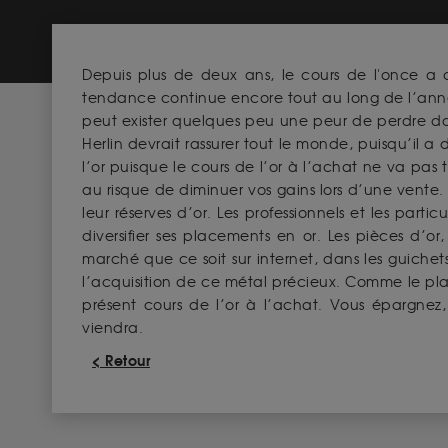
Depuis plus de deux ans, le cours de l'once a 
tendance continue encore tout au long de l’année 
peut exister quelques peu une peur de perdre dans
Herlin devrait rassurer tout le monde, puisqu’il 
l’or puisque le cours de l’or à l’achat ne va pas 
au risque de diminuer vos gains lors d’une vente
leur réserves d’or. Les professionnels et les par
diversifier ses placements en or. Les pièces d’or,
marché que ce soit sur internet, dans les guich
l’acquisition de ce métal précieux. Comme le plac
présent cours de l’or à l’achat. Vous épargnez
viendra.
< Retour