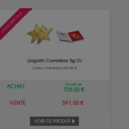
OFFRE SPÉCIALE
Lingotin Combibar 5g Or
Valeur intrinsèque 603.83 €
À partir de
ACHAT
728.50 €
VENTE
591.50 €
VOIR CE PRODUIT