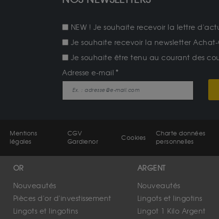
NEW ! Je souhaite recevoir la lettre d'act
Je souhaite recevoir la newsletter Achat-
Je souhaite être tenu au courant des cours
Adresse e-mail
Mentions
CGV
Charte données
Cookies
légales
Gardienor
personnelles
OR
ARGENT
Nouveautés
Nouveautés
Pièces d'or d'investissement
Lingots et lingotins
Lingots et lingotins
Lingot 1 Kilo Argent