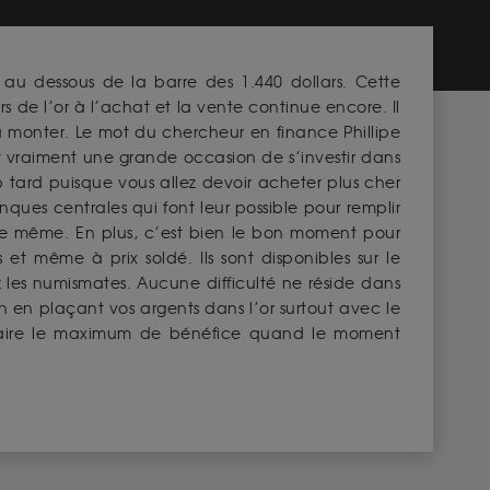
au dessous de la barre des 1.440 dollars. Cette
 de l’or à l’achat et la vente continue encore. Il
 à monter. Le mot du chercheur en finance Phillipe
st vraiment une grande occasion de s’investir dans
op tard puisque vous allez devoir acheter plus cher
ues centrales qui font leur possible pour remplir
nt de même. En plus, c’est bien le bon moment pour
s et même à prix soldé. Ils sont disponibles sur le
les numismates. Aucune difficulté ne réside dans
n en plaçant vos argents dans l’or surtout avec le
ir faire le maximum de bénéfice quand le moment