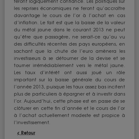
feront logiquement confiance. Les politiques sur
les reprises économiques ne feront qu’accroître
davantage le cours de l’or à l’achat en cas
d’inflation. Le fait est que la baisse de la valeur
du métal jaune dans le courant 2013 ne peut
qu’être que passagère, ne serait-ce qu’au vu
des difficultés récentes des pays européens, en
sachant que la chute de l’euro amènera les
investisseurs à se détourner de la devise et se
tourner irrémédiablement vers le métal jaune.
Les taux d’intérêt ont aussi joué un rôle
important sur la baisse générale du cours de
l’année 2013, puisque les taux assez bas incitent
plus de particuliers à épargner et à investir dans
l’or. Aujourd’hui, cette phase est en passe de se
clôturer en cette fin d’année et le cours de l’or
à l’achat actuellement modeste est propice à
l’investissement.
< Retour