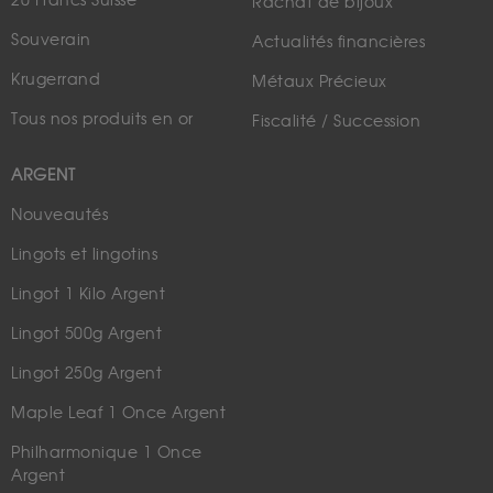
20 Francs Suisse
Rachat de bijoux
Souverain
Actualités financières
Krugerrand
Métaux Précieux
Tous nos produits en or
Fiscalité / Succession
ARGENT
Nouveautés
Lingots et lingotins
Lingot 1 Kilo Argent
Lingot 500g Argent
Lingot 250g Argent
Maple Leaf 1 Once Argent
Philharmonique 1 Once
Argent