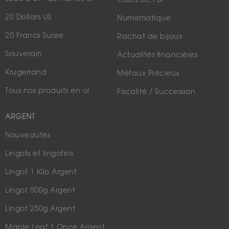
20 Dollars US
Numismatique
20 Francs Suisse
Rachat de bijoux
Souverain
Actualités financières
Krugerrand
Métaux Précieux
Tous nos produits en or
Fiscalité / Succession
ARGENT
Nouveautés
Lingots et lingotins
Lingot 1 Kilo Argent
Lingot 500g Argent
Lingot 250g Argent
Maple Leaf 1 Once Argent