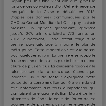
Depuis peu, la Chine vient elle aussi grossir le
rang de ces convoiteurs d’or. Cette émergence
marquée de la Chine a débuté en 2012.
D’après des données communiquées par le
CMO ou Conseil Mondial de l’Or, le pays chinois
présente un appétit grandissant, grimpant
jusqu’à 20% afin d’atteindre 770 tonnes en
2012. Auparavant, l’Inde restait toujours le
premier pays asiatique à importer le plus de
métal jaune. Cette importation s’est vue baisser
pour quelques raisons. La première se rapporte
à une monnaie de plus en plus faible – la roupie
chute de plus en plus. La deuxième raison est le
ralentissement de la croissance économique
indienne. Un autre facteur expliquant cette
baisse de la consommation aurifère en Inde est
relié notamment aux tarifs d’importation qui
connaissent une augmentation. Malgré cette «
absence » de l’Inde, le cours de l’or en bourse
augmente de plus en plus vu l’émergence de