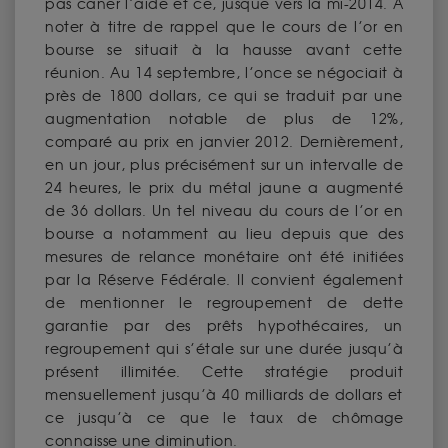
pas caner l’aide et ce, jusque vers la mi-2014. A
noter à titre de rappel que le cours de l’or en
bourse se situait à la hausse avant cette
réunion. Au 14 septembre, l’once se négociait à
près de 1800 dollars, ce qui se traduit par une
augmentation notable de plus de 12%,
comparé au prix en janvier 2012. Dernièrement,
en un jour, plus précisément sur un intervalle de
24 heures, le prix du métal jaune a augmenté
de 36 dollars. Un tel niveau du cours de l’or en
bourse a notamment au lieu depuis que des
mesures de relance monétaire ont été initiées
par la Réserve Fédérale. Il convient également
de mentionner le regroupement de dette
garantie par des prêts hypothécaires, un
regroupement qui s’étale sur une durée jusqu’à
présent illimitée. Cette stratégie produit
mensuellement jusqu’à 40 milliards de dollars et
ce jusqu’à ce que le taux de chômage
connaisse une diminution.