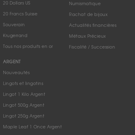
20 Dollars US
Numismatique
20 Francs Suisse
Rachat de bijoux
Souverain
Actualités financières
Krugerrand
Métaux Précieux
Tous nos produits en or
Fiscalité / Succession
ARGENT
Nouveautés
Lingots et lingotins
Lingot 1 Kilo Argent
Lingot 500g Argent
Lingot 250g Argent
Maple Leaf 1 Once Argent