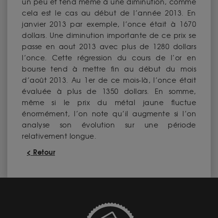
un peu et tend même à une diminution, comme
cela est le cas au début de l’année 2013. En
janvier 2013 par exemple, l’once était à 1670
dollars. Une diminution importante de ce prix se
passe en aout 2013 avec plus de 1280 dollars
l’once. Cette régression du cours de l’or en
bourse tend à mettre fin au début du mois
d’août 2013. Au 1er de ce mois-là, l’once était
évaluée à plus de 1350 dollars. En somme,
même si le prix du métal jaune fluctue
énormément, l’on note qu’il augmente si l’on
analyse son évolution sur une période
relativement longue.
< Retour