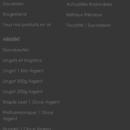
Souverain
Actualités financières
Krugerrand
Métaux Précieux
Tous nos produits en or
Fiscalité / Succession
ARGENT
Nouveautés
Lingots et lingotins
Lingot 1 Kilo Argent
Lingot 500g Argent
Lingot 250g Argent
Maple Leaf 1 Once Argent
Philharmonique 1 Once
Argent
Nugget 1 Once Argent