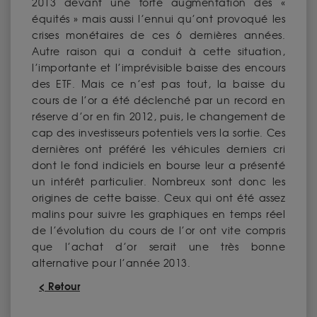
2013 devant une forte augmentation des «
équités » mais aussi l’ennui qu’ont provoqué les
crises monétaires de ces 6 dernières années.
Autre raison qui a conduit à cette situation,
l’importante et l’imprévisible baisse des encours
des ETF. Mais ce n’est pas tout, la baisse du
cours de l’or a été déclenché par un record en
réserve d’or en fin 2012, puis, le changement de
cap des investisseurs potentiels vers la sortie. Ces
dernières ont préféré les véhicules derniers cri
dont le fond indiciels en bourse leur a présenté
un intérêt particulier. Nombreux sont donc les
origines de cette baisse. Ceux qui ont été assez
malins pour suivre les graphiques en temps réel
de l’évolution du cours de l’or ont vite compris
que l’achat d’or serait une très bonne
alternative pour l’année 2013.
< Retour