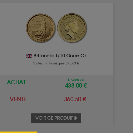
Britannia 1/10 Once Or
Valeur intrinsèque 375.63 €
À partir de
ACHAT
438.00 €
VENTE
360.50 €
VOIR CE PRODUIT