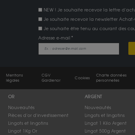
NEW ! Je souhaite recevoir la lettre d'act
Je souhaite recevoir la newsletter Achat-
Je souhaite être tenu au courant des cours
Adresse e-mail
Mentions
CGV
Charte données
Cookies
légales
Gardienor
personnelles
OR
ARGENT
Nouveautés
Nouveautés
Pièces d'or d'investissement
Lingots et lingotins
Lingots et lingotins
Lingot 1 Kilo Argent
Lingot 1Kg Or
Lingot 500g Argent