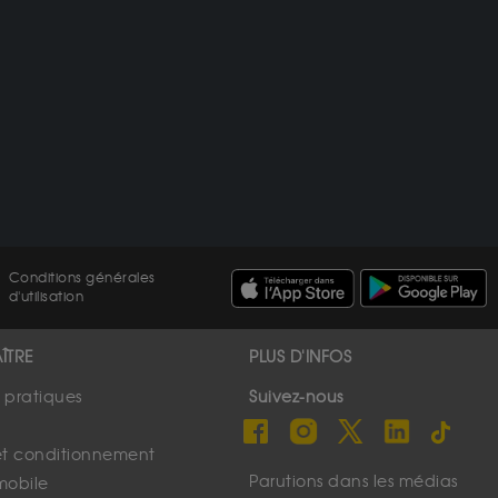
Conditions générales
d'utilisation
ÎTRE
PLUS D'INFOS
s pratiques
Suivez-nous
et conditionnement
Parutions dans les médias
mobile