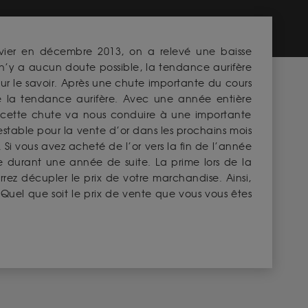
vier en décembre 2013, on a relevé une baisse
l n’y a aucun doute possible, la tendance aurifère
our le savoir. Après une chute importante du cours
e la tendance aurifère. Avec une année entière
e cette chute va nous conduire à une importante
stable pour la vente d’or dans les prochains mois
 Si vous avez acheté de l’or vers la fin de l’année
ne durant une année de suite. La prime lors de la
rrez décupler le prix de votre marchandise. Ainsi,
 Quel que soit le prix de vente que vous vous êtes