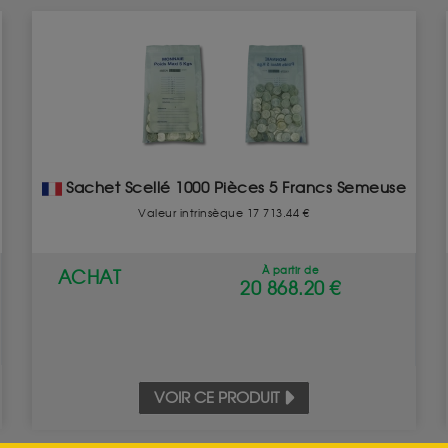
Sachet Scellé 1000 Pièces 5 Francs Semeuse
Valeur intrinsèque 17 713.44 €
À partir de
ACHAT
20 868.20 €
VOIR CE PRODUIT