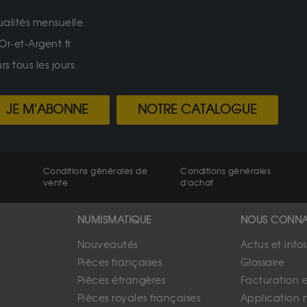
ualités mensuelle.
Or-et-Argent.fr
 tous les jours.
JE M'ABONNE
NOTRE CATALOGUE
Conditions générales de
Conditions générales
vente
d'achat
NUMISMATIQUE
NOUS CONNA
Nouveautés
Actus et info
Pièces françaises
Glossaire
Pièces étrangères
Facturation 
Pièces royales françaises
Application 