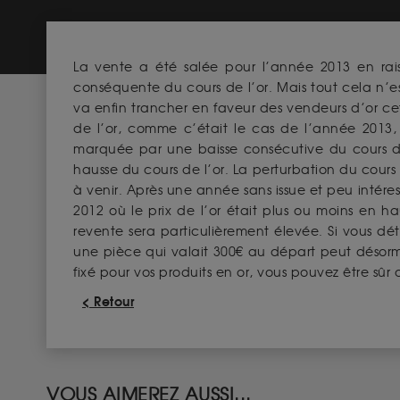
La vente a été salée pour l’année 2013 en ra
conséquente du cours de l’or. Mais tout cela n’es
va enfin trancher en faveur des vendeurs d’or cet
de l’or, comme c’était le cas de l’année 2013
marquée par une baisse consécutive du cours du
hausse du cours de l’or. La perturbation du cour
à venir. Après une année sans issue et peu intéres
2012 où le prix de l’or était plus ou moins en h
revente sera particulièrement élevée. Si vous dét
une pièce qui valait 300€ au départ peut désormai
fixé pour vos produits en or, vous pouvez être sûr 
< Retour
VOUS AIMEREZ AUSSI...