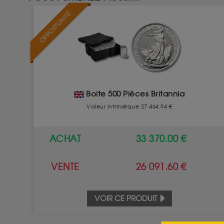
OPPORTUNITÉ
Boite 500 Pièces Britannia
Valeur intrinsèque 27 464.94 €
ACHAT
33 370.00 €
VENTE
26 091.60 €
VOIR CE PRODUIT