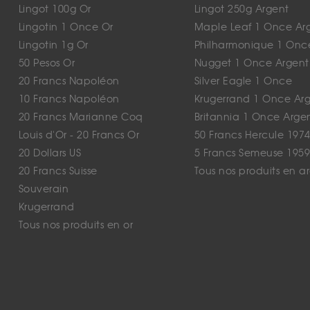
Lingot 100g Or
Lingot 250g Argent
Lingotin 1 Once Or
Maple Leaf 1 Once Ar
Lingotin 1g Or
Philharmonique 1 Onc
50 Pesos Or
Nugget 1 Once Argent
20 Francs Napoléon
Silver Eagle 1 Once
10 Francs Napoléon
Krugerrand 1 Once Ar
20 Francs Marianne Coq
Britannia 1 Once Arge
Louis d'Or - 20 Francs Or
50 Francs Hercule 1974
20 Dollars US
5 Francs Semeuse 1959
20 Francs Suisse
Tous nos produits en a
Souverain
Krugerrand
Tous nos produits en or