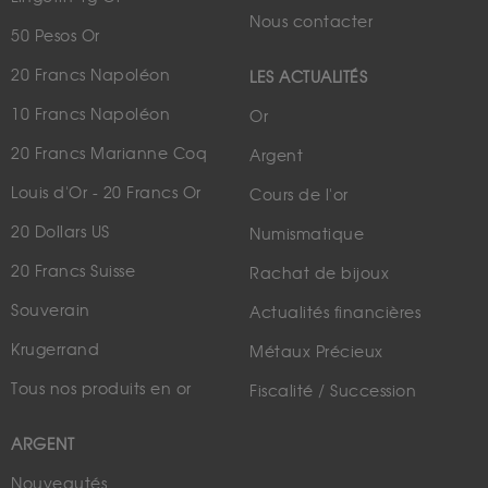
Nous contacter
50 Pesos Or
20 Francs Napoléon
LES ACTUALITÉS
10 Francs Napoléon
Or
20 Francs Marianne Coq
Argent
Louis d'Or - 20 Francs Or
Cours de l'or
20 Dollars US
Numismatique
20 Francs Suisse
Rachat de bijoux
Souverain
Actualités financières
Krugerrand
Métaux Précieux
Tous nos produits en or
Fiscalité / Succession
ARGENT
Nouveautés