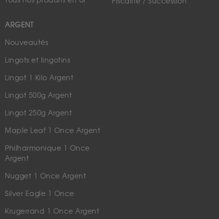
Tous nos produits en or
Fiscalité / Succession
ARGENT
Nouveautés
Lingots et lingotins
Lingot 1 Kilo Argent
Lingot 500g Argent
Lingot 250g Argent
Maple Leaf 1 Once Argent
Philharmonique 1 Once
Argent
Nugget 1 Once Argent
Silver Eagle 1 Once
Krugerrand 1 Once Argent