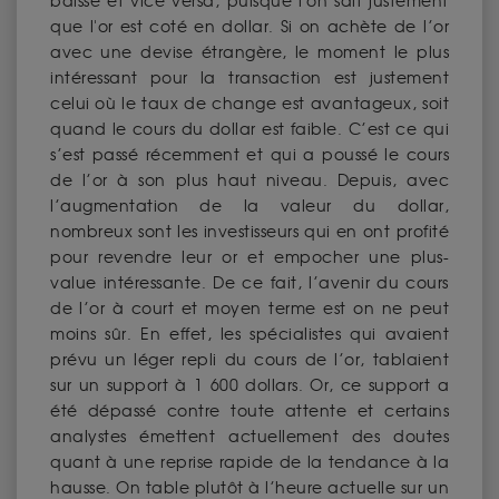
baisse et vice versa, puisque l'on sait justement
que l'or est coté en dollar. Si on achète de l’or
avec une devise étrangère, le moment le plus
intéressant pour la transaction est justement
celui où le taux de change est avantageux, soit
quand le cours du dollar est faible. C’est ce qui
s’est passé récemment et qui a poussé le cours
de l’or à son plus haut niveau. Depuis, avec
l’augmentation de la valeur du dollar,
nombreux sont les investisseurs qui en ont profité
pour revendre leur or et empocher une plus-
value intéressante. De ce fait, l’avenir du cours
de l’or à court et moyen terme est on ne peut
moins sûr. En effet, les spécialistes qui avaient
prévu un léger repli du cours de l’or, tablaient
sur un support à 1 600 dollars. Or, ce support a
été dépassé contre toute attente et certains
analystes émettent actuellement des doutes
quant à une reprise rapide de la tendance à la
hausse. On table plutôt à l’heure actuelle sur un