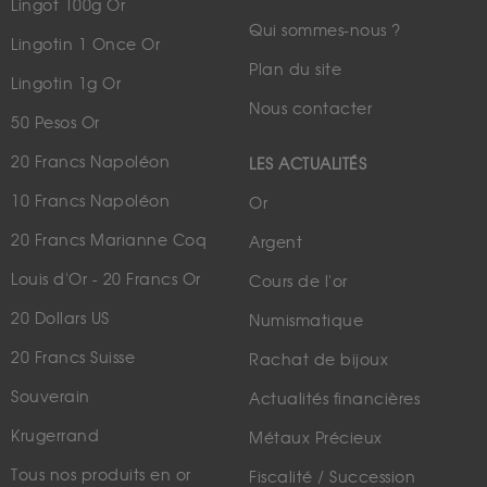
Lingot 100g Or
Qui sommes-nous ?
Lingotin 1 Once Or
Plan du site
Lingotin 1g Or
Nous contacter
50 Pesos Or
20 Francs Napoléon
LES ACTUALITÉS
10 Francs Napoléon
Or
20 Francs Marianne Coq
Argent
Louis d'Or - 20 Francs Or
Cours de l'or
20 Dollars US
Numismatique
20 Francs Suisse
Rachat de bijoux
Souverain
Actualités financières
Krugerrand
Métaux Précieux
Tous nos produits en or
Fiscalité / Succession