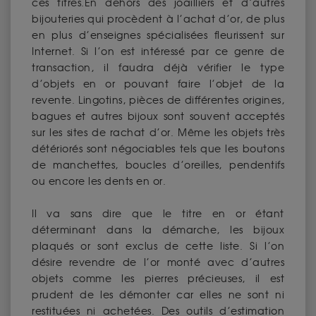
ces titres.En dehors des joailliers et d’autres
bijouteries qui procèdent à l’achat d’or, de plus
en plus d’enseignes spécialisées fleurissent sur
Internet. Si l’on est intéressé par ce genre de
transaction, il faudra déjà vérifier le type
d’objets en or pouvant faire l’objet de la
revente. Lingotins, pièces de différentes origines,
bagues et autres bijoux sont souvent acceptés
sur les sites de rachat d’or. Même les objets très
détériorés sont négociables tels que les boutons
de manchettes, boucles d’oreilles, pendentifs
ou encore les dents en or.
Il va sans dire que le titre en or étant
déterminant dans la démarche, les bijoux
plaqués or sont exclus de cette liste. Si l’on
désire revendre de l’or monté avec d’autres
objets comme les pierres précieuses, il est
prudent de les démonter car elles ne sont ni
restituées ni achetées. Des outils d’estimation