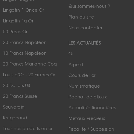
Qui sommes-nous ?
Lingotin 1 Once Or
Plan du site
Lingotin 1g Or
Nous contacter
50 Pesos Or
20 Francs Napoléon
LES ACTUALITÉS
10 Francs Napoléon
Or
20 Francs Marianne Coq
Argent
Louis d'Or - 20 Francs Or
Cours de l'or
20 Dollars US
Numismatique
20 Francs Suisse
Rachat de bijoux
Souverain
Actualités financières
Krugerrand
Métaux Précieux
Tous nos produits en or
Fiscalité / Succession