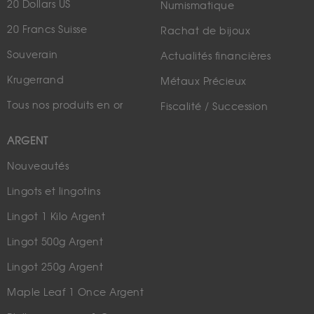
20 Dollars US
Numismatique
20 Francs Suisse
Rachat de bijoux
Souverain
Actualités financières
Krugerrand
Métaux Précieux
Tous nos produits en or
Fiscalité / Succession
ARGENT
Nouveautés
Lingots et lingotins
Lingot 1 Kilo Argent
Lingot 500g Argent
Lingot 250g Argent
Maple Leaf 1 Once Argent