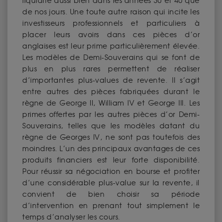
liquidité aussi bien dans les années 30 et 40 que
de nos jours. Une toute autre raison qui incite les
investisseurs professionnels et particuliers à
placer leurs avoirs dans ces pièces d’or
anglaises est leur prime particulièrement élevée.
Les modèles de Demi-Souverains qui se font de
plus en plus rares permettent de réaliser
d’importantes plus-values de revente. Il s’agit
entre autres des pièces fabriquées durant le
règne de George II, William IV et George III. Les
primes offertes par les autres pièces d’or Demi-
Souverains, telles que les modèles datant du
règne de Georges IV, ne sont pas toutefois des
moindres. L’un des principaux avantages de ces
produits financiers est leur forte disponibilité.
Pour réussir sa négociation en bourse et profiter
d’une considérable plus-value sur la revente, il
convient de bien choisir sa période
d’intervention en prenant tout simplement le
temps d’analyser les cours.