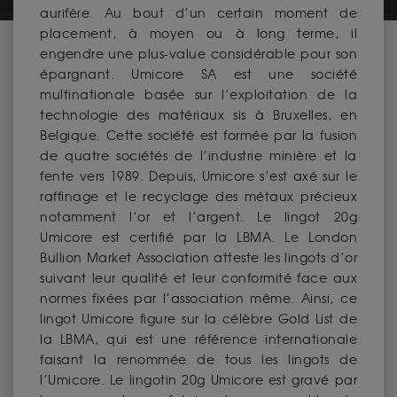
aurifère. Au bout d’un certain moment de
placement, à moyen ou à long terme, il
engendre une plus-value considérable pour son
épargnant. Umicore SA est une société
multinationale basée sur l’exploitation de la
technologie des matériaux sis à Bruxelles, en
Belgique. Cette société est formée par la fusion
de quatre sociétés de l’industrie minière et la
fente vers 1989. Depuis, Umicore s’est axé sur le
raffinage et le recyclage des métaux précieux
notamment l’or et l’argent. Le lingot 20g
Umicore est certifié par la LBMA. Le London
Bullion Market Association atteste les lingots d’or
suivant leur qualité et leur conformité face aux
normes fixées par l’association même. Ainsi, ce
lingot Umicore figure sur la célèbre Gold List de
la LBMA, qui est une référence internationale
faisant la renommée de tous les lingots de
l’Umicore. Le lingotin 20g Umicore est gravé par