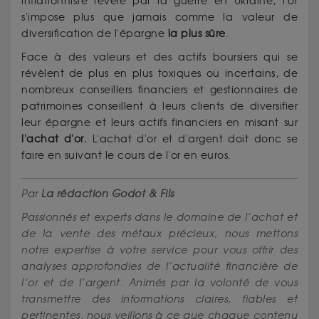
inflationniste révélé par la guerre en Ukraine, l'or
s'impose plus que jamais comme la valeur de
diversification de l'épargne
la plus sûre
.
Face à des valeurs et des actifs boursiers qui se
révèlent de plus en plus toxiques ou incertains, de
nombreux conseillers financiers et gestionnaires de
patrimoines conseillent à leurs clients de diversifier
leur épargne et leurs actifs financiers en misant sur
l'achat d'or.
L'achat d'or et d'argent doit donc se
faire en suivant le cours de l'or en euros.
Par
La rédaction Godot & Fils
Passionnés et experts dans le domaine de l’achat et
de la vente des métaux précieux, nous mettons
notre expertise à votre service pour vous offrir des
analyses approfondies de l’actualité financière de
l’or et de l’argent. Animés par la volonté de vous
transmettre des informations claires, fiables et
pertinentes, nous veillons à ce que chaque contenu