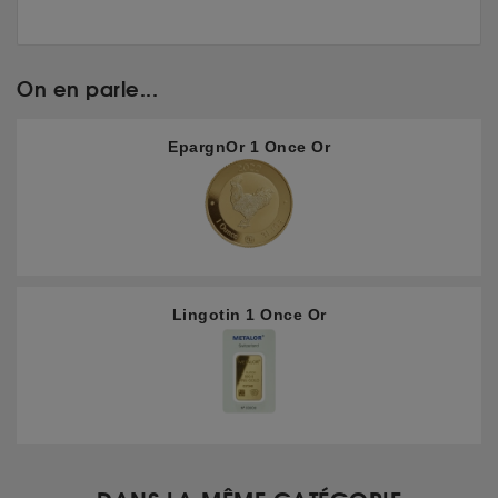
On en parle...
EpargnOr 1 Once Or
Lingotin 1 Once Or