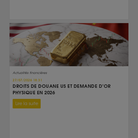
Actualités financières
27/07/2026 18:31
DROITS DE DOUANE US ET DEMANDE D’OR
PHYSIQUE EN 2026
Lire la suite