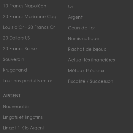
10 Francs Napoléon
Or
20 Francs Marianne Coq
Argent
Louis d'Or - 20 Francs Or
Cours de l'or
20 Dollars US
Numismatique
20 Francs Suisse
Rachat de bijoux
Souverain
Actualités financières
Krugerrand
Métaux Précieux
Tous nos produits en or
Fiscalité / Succession
ARGENT
Nouveautés
Lingots et lingotins
Lingot 1 Kilo Argent