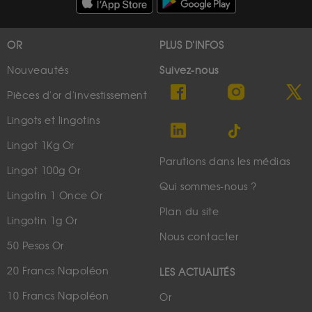
OR
PLUS D'INFOS
Nouveautés
Suivez-nous
Pièces d'or d'investissement
Lingots et lingotins
Lingot 1Kg Or
Parutions dans les médias
Lingot 100g Or
Qui sommes-nous ?
Lingotin 1 Once Or
Plan du site
Lingotin 1g Or
Nous contacter
50 Pesos Or
20 Francs Napoléon
LES ACTUALITÉS
10 Francs Napoléon
Or