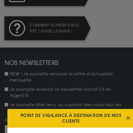
COMMENT ACHETER SUR LE
SITE ? SUIVEZ LE GUIDE !
NOS NEWSLETTERS
NEW ! Je souhaite recevoir la lettre d'actualités
mensuelle.
Je souhaite recevoir la newsletter Achat-Or-et-
Argent.fr
Je souhaite être tenu au courant des cours tous les
jours.
POINT DE VIGILANCE À DESTINATION DE NOS
Adresse e-mail
CLIENTS