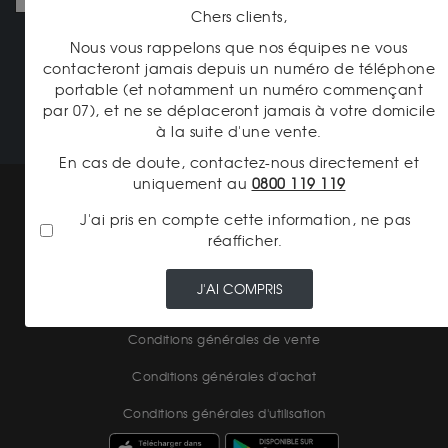
Chers clients,
JE M'ABONNE
Nous vous rappelons que nos équipes ne vous
contacteront jamais depuis un numéro de téléphone
portable (et notamment un numéro commençant
NOTRE CATALOGUE
par 07), et ne se déplaceront jamais à votre domicile
à la suite d'une vente.
En cas de doute, contactez-nous directement et
uniquement au
0800 119 119
Mentions légales
J'ai pris en compte cette information, ne pas
CGV Gardienor
réafficher.
Cookies
J'AI COMPRIS
Charte données personnelles
Conditions générales de vente
Conditions générales d'achat
Conditions générales d'utilisation