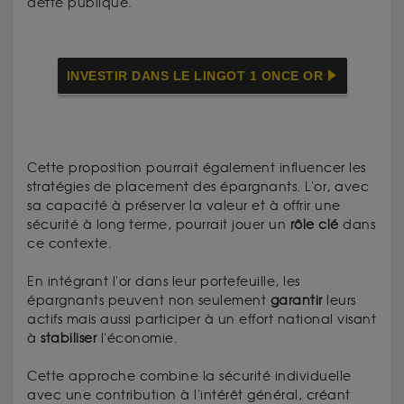
dette publique.
INVESTIR DANS LE LINGOT 1 ONCE OR
Cette proposition pourrait également influencer les
stratégies de placement des épargnants. L'or, avec
sa capacité à préserver la valeur et à offrir une
sécurité à long terme, pourrait jouer un
rôle clé
dans
ce contexte.
En intégrant l'or dans leur portefeuille, les
épargnants peuvent non seulement
garantir
leurs
actifs mais aussi participer à un effort national visant
à
stabiliser
l'économie.
Cette approche combine la sécurité individuelle
avec une contribution à l'intérêt général, créant