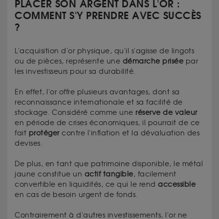
PLACER SON ARGENT DANS L'OR :
COMMENT S'Y PRENDRE AVEC SUCCÈS
?
L'acquisition d'or physique, qu'il s'agisse de lingots
ou de pièces, représente une
démarche prisée
par
les investisseurs pour sa durabilité.
En effet, l'or offre plusieurs avantages, dont sa
reconnaissance internationale et sa facilité de
stockage. Considéré comme une
réserve de valeur
en période de crises économiques, il pourrait de ce
fait
protéger
contre l'inflation et la dévaluation des
devises.
De plus, en tant que patrimoine disponible, le métal
jaune constitue un
actif tangible
, facilement
convertible en liquidités, ce qui le rend
accessible
en cas de besoin urgent de fonds.
Contrairement à d'autres investissements, l'or ne