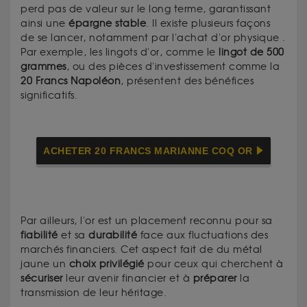
perd pas de valeur sur le long terme, garantissant
ainsi une
épargne
stable
. Il existe plusieurs façons
de se lancer, notamment par l'achat d'or physique .
Par exemple, les lingots d'or, comme le
lingot de 500
grammes
, ou des pièces d'investissement comme la
20 Francs Napoléon
, présentent des bénéfices
significatifs.
ACHETER 20 FRANCS MARIANNE COQ OR
Par ailleurs, l'or est un placement reconnu pour sa
fiabilité
et sa
durabilité
face aux fluctuations des
marchés financiers. Cet aspect fait de du métal
jaune un
choix privilégié
pour ceux qui cherchent à
sécuriser
leur avenir financier et à
préparer
la
transmission de leur héritage.