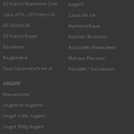
20 Francs Marianne Coq
Argent
Louis d'Or - 20 Francs Or
Cours de l'or
20 Dollars US
Numismatique
20 Francs Suisse
Rachat de bijoux
Souverain
Actualités financières
Krugerrand
Métaux Précieux
Tous nos produits en or
Fiscalité / Succession
ARGENT
Nouveautés
Lingots et lingotins
Lingot 1 Kilo Argent
Lingot 500g Argent