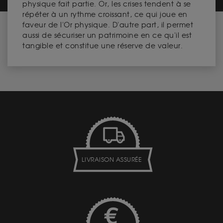
physique fait partie. Or, les crises tendent à se
répéter à un rythme croissant, ce qui joue en
faveur de l'Or physique. D'autre part, il permet
aussi de sécuriser un patrimoine en ce qu'il est
tangible et constitue une réserve de valeur.
LIVRAISON ASSURÉE