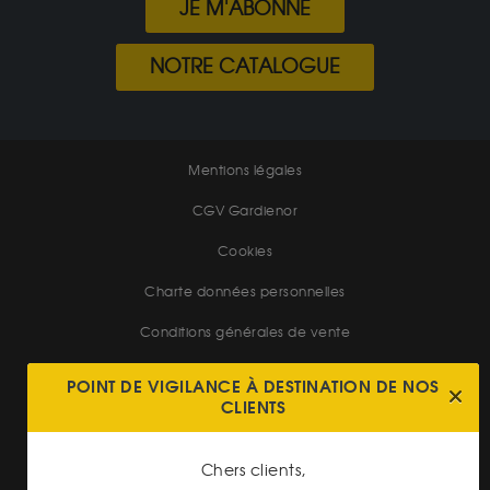
JE M'ABONNE
NOTRE CATALOGUE
Mentions légales
CGV Gardienor
Cookies
Charte données personnelles
Conditions générales de vente
Conditions générales d'achat
POINT DE VIGILANCE À DESTINATION DE NOS
CLIENTS
Conditions générales d'utilisation
Chers clients,