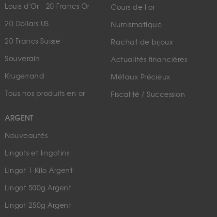
Louis d'Or - 20 Francs Or
Cours de l'or
20 Dollars US
Numismatique
20 Francs Suisse
Rachat de bijoux
Souverain
Actualités financières
Krugerrand
Métaux Précieux
Tous nos produits en or
Fiscalité / Succession
ARGENT
Nouveautés
Lingots et lingotins
Lingot 1 Kilo Argent
Lingot 500g Argent
Lingot 250g Argent