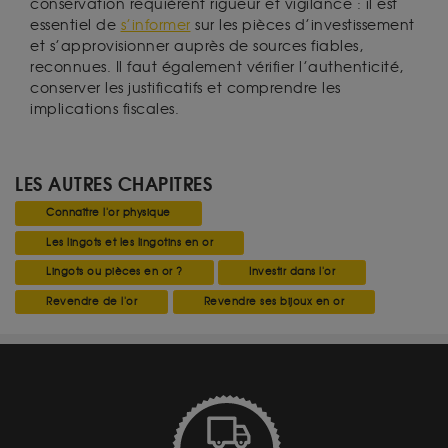
conservation requièrent rigueur et vigilance : il est
essentiel de
s’informer
sur les pièces d’investissement
et s’approvisionner auprès de sources fiables,
reconnues. Il faut également vérifier l’authenticité,
conserver les justificatifs et comprendre les
implications fiscales.
LES AUTRES CHAPITRES
Connaître l'or physique
Les lingots et les lingotins en or
Lingots ou pièces en or ?
Investir dans l'or
Revendre de l'or
Revendre ses bijoux en or