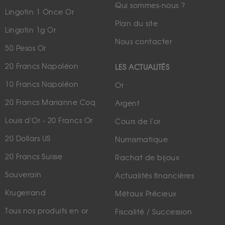
Qui sommes-nous ?
Lingotin 1 Once Or
Plan du site
Lingotin 1g Or
Nous contacter
50 Pesos Or
20 Francs Napoléon
LES ACTUALITÉS
10 Francs Napoléon
Or
20 Francs Marianne Coq
Argent
Louis d'Or - 20 Francs Or
Cours de l'or
20 Dollars US
Numismatique
20 Francs Suisse
Rachat de bijoux
Souverain
Actualités financières
Krugerrand
Métaux Précieux
Tous nos produits en or
Fiscalité / Succession