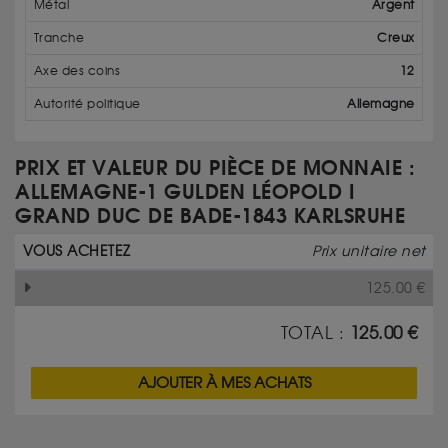
Métal
Argent
Tranche
Creux
Axe des coins
12
Autorité politique
Allemagne
PRIX ET VALEUR DU PIÈCE DE MONNAIE :
ALLEMAGNE-1 GULDEN LÉOPOLD I
GRAND DUC DE BADE-1843 KARLSRUHE
VOUS ACHETEZ
Prix unitaire net
125.00
€
TOTAL :
125.00
€
AJOUTER À MES ACHATS