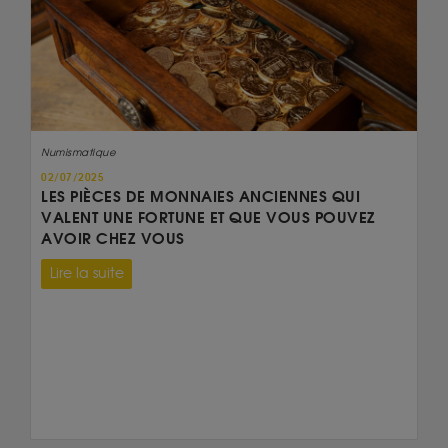
Numismatique
02/07/2025
LES PIÈCES DE MONNAIES ANCIENNES QUI
VALENT UNE FORTUNE ET QUE VOUS POUVEZ
AVOIR CHEZ VOUS
Lire la suite