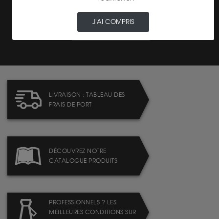
J'AI COMPRIS
PAIEMENT SECURISÉ
LIVRAISON : TABLEAU DES
FRAIS DE PORT
DÉCOUVREZ NOTRE
CATALOGUE PRODUITS
PROFESSIONNELS ? LES
MEILLEURES CONDITIONS SUR