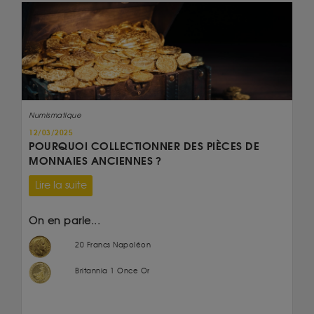
Numismatique
12/03/2025
POURQUOI COLLECTIONNER DES PIÈCES DE
MONNAIES ANCIENNES ?
Lire la suite
On en parle...
20 Francs Napoléon
Britannia 1 Once Or