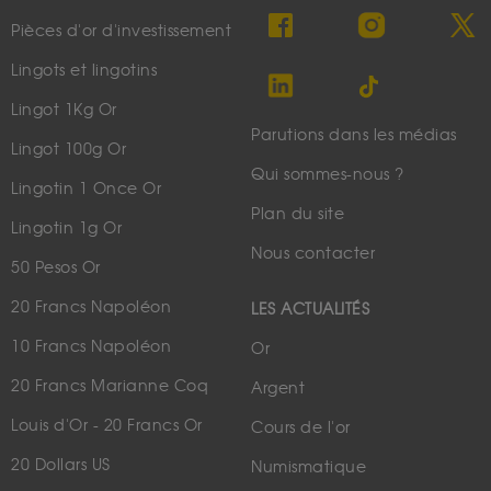
Pièces d'or d'investissement
Lingots et lingotins
Lingot 1Kg Or
Parutions dans les médias
Lingot 100g Or
Qui sommes-nous ?
Lingotin 1 Once Or
Plan du site
Lingotin 1g Or
Nous contacter
50 Pesos Or
20 Francs Napoléon
LES ACTUALITÉS
10 Francs Napoléon
Or
20 Francs Marianne Coq
Argent
Louis d'Or - 20 Francs Or
Cours de l'or
20 Dollars US
Numismatique