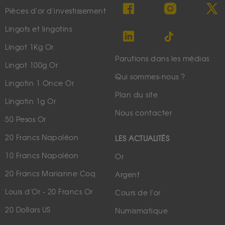
Pièces d'or d'investissement
Lingots et lingotins
Lingot 1Kg Or
Parutions dans les médias
Lingot 100g Or
Qui sommes-nous ?
Lingotin 1 Once Or
Plan du site
Lingotin 1g Or
Nous contacter
50 Pesos Or
20 Francs Napoléon
LES ACTUALITÉS
10 Francs Napoléon
Or
20 Francs Marianne Coq
Argent
Louis d'Or - 20 Francs Or
Cours de l'or
20 Dollars US
Numismatique