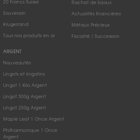
20 Francs Suisse
Rachat de bijoux
Souverain
Actualités financières
Krugerrand
Métaux Précieux
Tous nos produits en or
Fiscalité / Succession
ARGENT
Nouveautés
Lingots et lingotins
Lingot 1 Kilo Argent
Lingot 500g Argent
Lingot 250g Argent
Maple Leaf 1 Once Argent
Philharmonique 1 Once
Argent