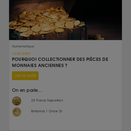
Numismatique
12/03/2025
POURQUOI COLLECTIONNER DES PIÈCES DE
MONNAIES ANCIENNES ?
Lire la suite
On en parle...
20 Francs Napoléon
Britannia 1 Once Or