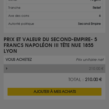
Tranche
Relief
Axe des coins
6
Autorité politique
Second Empire
PRIX ET VALEUR DU SECOND-EMPIRE- 5
FRANCS NAPOLÉON III TÊTE NUE 1855
LYON
VOUS ACHETEZ
Prix unitaire net
210.00
€
TOTAL :
210.00
€
AJOUTER À MES ACHATS