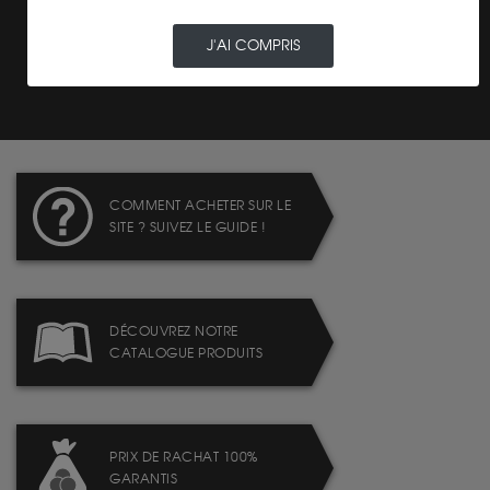
J'AI COMPRIS
TRANSPARENCE DES
PRIX
COMMENT ACHETER SUR LE
SITE ? SUIVEZ LE GUIDE !
DÉCOUVREZ NOTRE
CATALOGUE PRODUITS
PRIX DE RACHAT 100%
GARANTIS