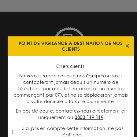
POINT DE VIGILANCE À DESTINATION DE NOS
CLIENTS
LIVRAISON ASSURÉE
Chers clients,
Nous vous rappelons que nos équipes ne vous
contacteront jamais depuis un numéro de
téléphone portable (et notamment un numéro
commençant par 07), et ne se déplaceront jamais
à votre domicile à la suite d'une vente.
PAIEMENT SECURISÉ
En cas de doute, contactez-nous directement et
uniquement au
0800 119 119
J'ai pris en compte cette information, ne pas
réafficher.