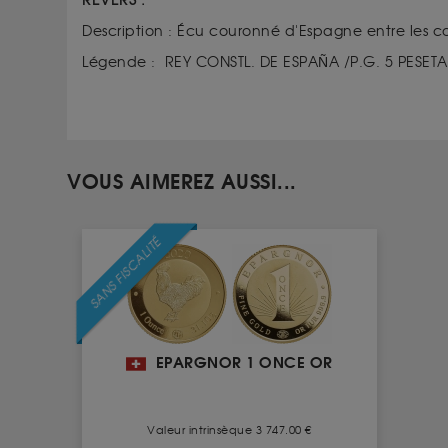
REVERS :
Description : Écu couronné d'Espagne entre les c
Légende : REY CONSTL. DE ESPAÑA /P.G. 5 PESETAS
VOUS AIMEREZ AUSSI...
SANS FISCALITÉ
EPARGNOR 1 ONCE OR
Valeur intrinsèque 3 747.00 €