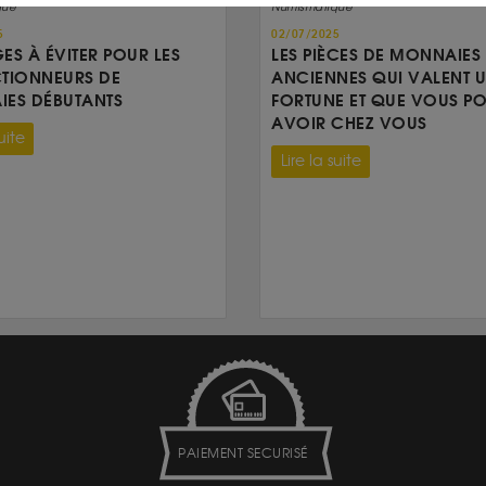
que
Numismatique
5
02/07/2025
GES À ÉVITER POUR LES
LES PIÈCES DE MONNAIES
TIONNEURS DE
ANCIENNES QUI VALENT 
ES DÉBUTANTS
FORTUNE ET QUE VOUS P
AVOIR CHEZ VOUS
uite
Lire la suite
PAIEMENT SECURISÉ