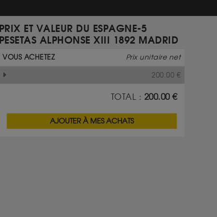
PRIX ET VALEUR DU ESPAGNE-5
PESETAS ALPHONSE XIII 1892 MADRID
VOUS ACHETEZ
Prix unitaire net
200.00
€
TOTAL :
200.00
€
AJOUTER À MES ACHATS