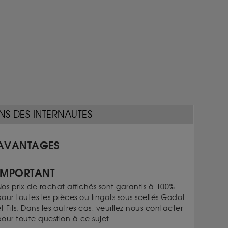
NS DES INTERNAUTES
AVANTAGES
IMPORTANT
os prix de rachat affichés sont garantis à 100%
our toutes les pièces ou lingots sous scellés Godot
t Fils. Dans les autres cas, veuillez nous contacter
our toute question à ce sujet.