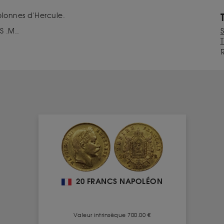
olonnes d'Hercule.
 .M..
T
20 FRANCS NAPOLÉON
Valeur intrinsèque 700.00 €