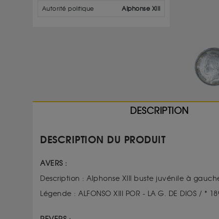
Autorité politique
Alphonse XIII
DESCRIPTION
DESCRIPTION DU PRODUIT
AVERS :
Description : Alphonse XIII buste juvénile à gauc
Légende : ALFONSO XIII POR - LA G. DE DIOS / * 18