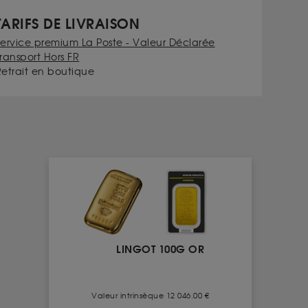
TARIFS DE LIVRAISON
Service premium La Poste - Valeur Déclarée
ransport Hors FR
Retrait en boutique
LINGOT 100G OR
Valeur intrinsèque 12 046.00 €