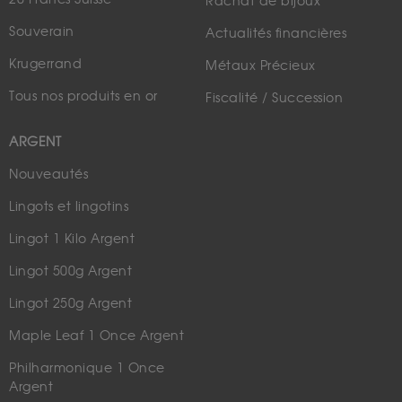
Rachat de bijoux
Souverain
Actualités financières
Krugerrand
Métaux Précieux
Tous nos produits en or
Fiscalité / Succession
ARGENT
Nouveautés
Lingots et lingotins
Lingot 1 Kilo Argent
Lingot 500g Argent
Lingot 250g Argent
Maple Leaf 1 Once Argent
Philharmonique 1 Once
Argent