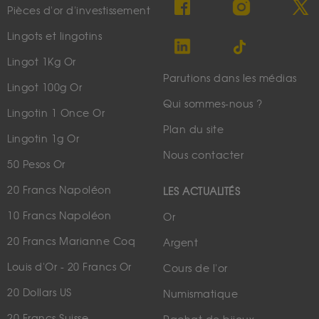
Pièces d'or d'investissement
Lingots et lingotins
Lingot 1Kg Or
Parutions dans les médias
Lingot 100g Or
Qui sommes-nous ?
Lingotin 1 Once Or
Plan du site
Lingotin 1g Or
Nous contacter
50 Pesos Or
20 Francs Napoléon
LES ACTUALITÉS
10 Francs Napoléon
Or
20 Francs Marianne Coq
Argent
Louis d'Or - 20 Francs Or
Cours de l'or
20 Dollars US
Numismatique
20 Francs Suisse