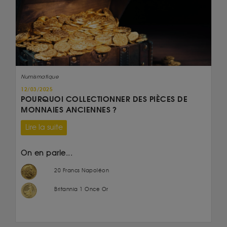
Numismatique
12/03/2025
POURQUOI COLLECTIONNER DES PIÈCES DE
MONNAIES ANCIENNES ?
Lire la suite
On en parle...
20 Francs Napoléon
Britannia 1 Once Or