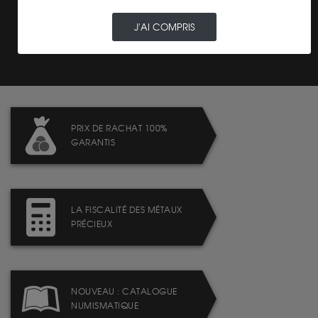
J'AI COMPRIS
LIVRAISON ASSURÉE
PRIX DE RACHAT 100%
GARANTIS
LA FISCALITÉ DES MÉTAUX
PRÉCIEUX
NOUVEAU : CATALOGUE
NUMISMATIQUE