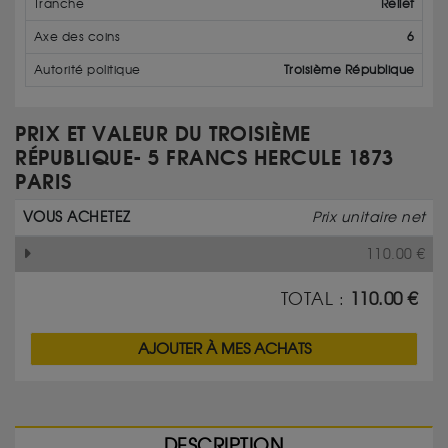
Tranche
Relief
Axe des coins
6
Autorité politique
Troisième République
PRIX ET VALEUR DU TROISIÈME
RÉPUBLIQUE- 5 FRANCS HERCULE 1873
PARIS
VOUS ACHETEZ
Prix unitaire net
110.00
€
TOTAL :
110.00
€
AJOUTER À MES ACHATS
DESCRIPTION