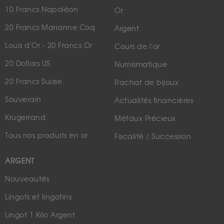
10 Francs Napoléon
Or
20 Francs Marianne Coq
Argent
Louis d'Or - 20 Francs Or
Cours de l'or
20 Dollars US
Numismatique
20 Francs Suisse
Rachat de bijoux
Souverain
Actualités financières
Krugerrand
Métaux Précieux
Tous nos produits en or
Fiscalité / Succession
ARGENT
Nouveautés
Lingots et lingotins
Lingot 1 Kilo Argent