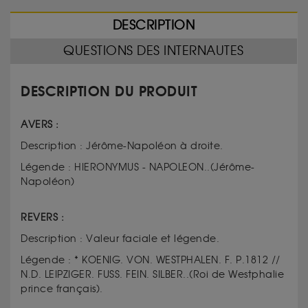
DESCRIPTION
QUESTIONS DES INTERNAUTES
DESCRIPTION DU PRODUIT
AVERS :
Description : Jérôme-Napoléon à droite.
Légende : HIERONYMUS - NAPOLEON..(Jérôme-
Napoléon)
REVERS :
Description : Valeur faciale et légende.
Légende : * KOENIG. VON. WESTPHALEN. F. P.1812 //
N.D. LEIPZIGER. FUSS. FEIN. SILBER..(Roi de Westphalie
prince français).