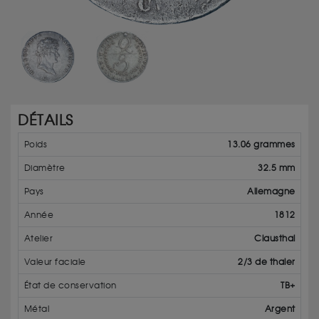
DÉTAILS
Poids
13.06 grammes
Diamètre
32.5 mm
Pays
Allemagne
Année
1812
Atelier
Clausthal
Valeur faciale
2/3 de thaler
État de conservation
TB+
Métal
Argent