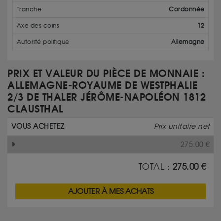
Tranche
Cordonnée
Axe des coins
12
Autorité politique
Allemagne
PRIX ET VALEUR DU PIÈCE DE MONNAIE :
ALLEMAGNE-ROYAUME DE WESTPHALIE
2/3 DE THALER JÉRÔME-NAPOLÉON 1812
CLAUSTHAL
VOUS ACHETEZ
Prix unitaire net
275.00
€
TOTAL :
275.00
€
AJOUTER À MES ACHATS