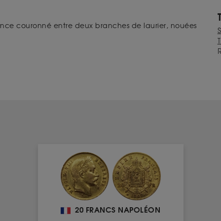
rance couronné entre deux branches de laurier, nouées
T
20 FRANCS NAPOLÉON