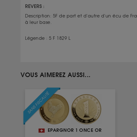
REVERS :
Description: 5F de part et d'autre d'un écu de F
à leur base.
Légende : 5 F 1829 L
VOUS AIMEREZ AUSSI...
SANS FISCALITÉ
EPARGNOR 1 ONCE OR