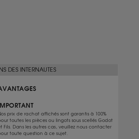
NS DES INTERNAUTES
AVANTAGES
IMPORTANT
os prix de rachat affichés sont garantis à 100%
our toutes les pièces ou lingots sous scellés Godot
t Fils. Dans les autres cas, veuillez nous contacter
our toute question à ce sujet.