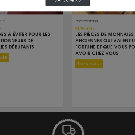
J'AI COMPRIS
que
Numismatique
5
02/07/2025
GES À ÉVITER POUR LES
LES PIÈCES DE MONNAIES
TIONNEURS DE
ANCIENNES QUI VALENT 
ES DÉBUTANTS
FORTUNE ET QUE VOUS P
AVOIR CHEZ VOUS
uite
Lire la suite