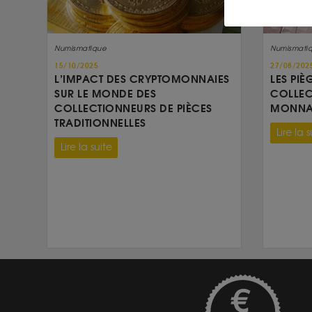
Numismatique
Numismati
15/10/2025
27/08/202
L’IMPACT DES CRYPTOMONNAIES
LES PIÈ
SUR LE MONDE DES
COLLEC
COLLECTIONNEURS DE PIÈCES
MONNAI
TRADITIONNELLES
Lire la s
Lire la suite