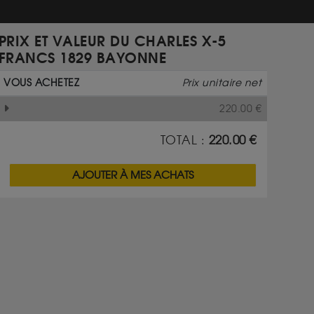
PRIX ET VALEUR DU CHARLES X-5
FRANCS 1829 BAYONNE
VOUS ACHETEZ
Prix unitaire net
220.00
€
TOTAL :
220.00
€
AJOUTER À MES ACHATS