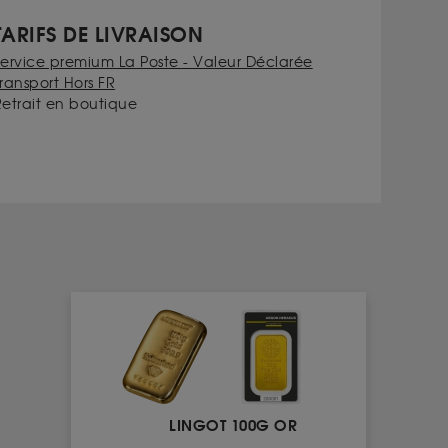
TARIFS DE LIVRAISON
Service premium La Poste - Valeur Déclarée
ransport Hors FR
Retrait en boutique
LINGOT 100G OR