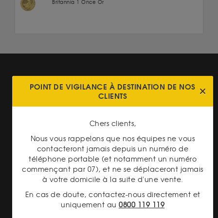
Britannia 1 Once Or
POINT DE VIGILANCE À DESTINATION DE NOS
CLIENTS
PAIEMENT SECURISÉ
Chers clients,
Nous vous rappelons que nos équipes ne vous
contacteront jamais depuis un numéro de
téléphone portable (et notamment un numéro
commençant par 07), et ne se déplaceront jamais
à votre domicile à la suite d'une vente.
En cas de doute, contactez-nous directement et
TRANSPARENCE DES
PRIX
uniquement au
0800 119 119