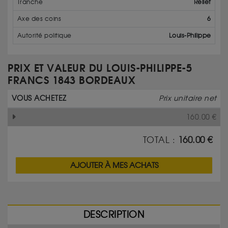
Tranche
Relief
Axe des coins
6
Autorité politique
Louis-Philippe
PRIX ET VALEUR DU LOUIS-PHILIPPE-5
FRANCS 1843 BORDEAUX
VOUS ACHETEZ
Prix unitaire net
160.00
€
TOTAL :
160.00
€
AJOUTER À MES ACHATS
DESCRIPTION