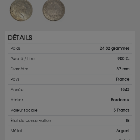
DÉTAILS
Poids
24.82 grammes
Pureté / titre
900 ‰
Diamètre
37 mm
Pays
France
Année
1843
Atelier
Bordeaux
Valeur faciale
5 Francs
État de conservation
TB
Métal
Argent