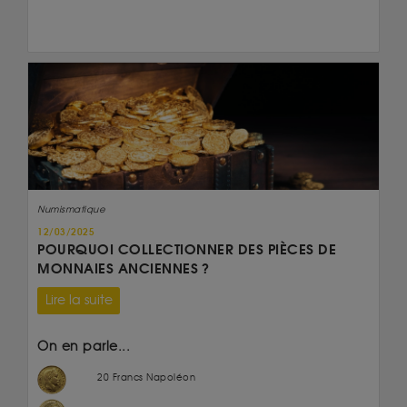
Numismatique
12/03/2025
POURQUOI COLLECTIONNER DES PIÈCES DE
MONNAIES ANCIENNES ?
Lire la suite
On en parle...
20 Francs Napoléon