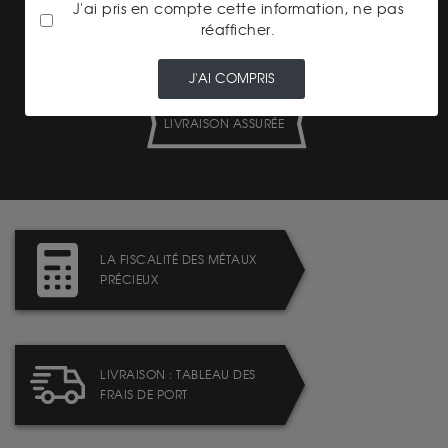
J'ai pris en compte cette information, ne pas
réafficher.
J'AI COMPRIS
LIVRAISON ASSURÉE
LA FISCALITÉ DES MÉTAUX
PRÉCIEUX
LIVRAISON : TABLEAU DES
FRAIS DE PORT