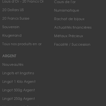
Louis d'Or - 20 Francs Or
Cours de l'or
20 Dollars US
Numismatique
20 Francs Suisse
Rachat de bijoux
Souverain
Actualités financières
Krugerrand
Métaux Précieux
Tous nos produits en or
Fiscalité / Succession
ARGENT
Nouveautés
Lingots et lingotins
Lingot 1 Kilo Argent
Lingot 500g Argent
Lingot 250g Argent