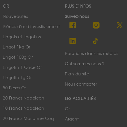
OR
PLUS D'INFOS
Nouveautés
Suivez-nous
Pièces d'or d'investissement
Lingots et lingotins
Lingot 1Kg Or
Parutions dans les médias
Lingot 100g Or
Qui sommes-nous ?
Lingotin 1 Once Or
Plan du site
Lingotin 1g Or
Nous contacter
50 Pesos Or
20 Francs Napoléon
LES ACTUALITÉS
10 Francs Napoléon
Or
20 Francs Marianne Coq
Argent