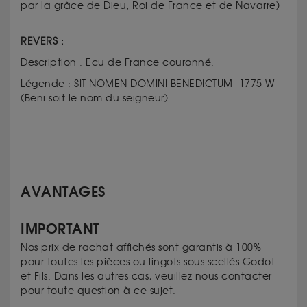
par la grâce de Dieu, Roi de France et de Navarre)
REVERS :
Description : Ecu de France couronné.
Légende : SIT NOMEN DOMINI BENEDICTUM 1775 W
(Beni soit le nom du seigneur)
AVANTAGES
IMPORTANT
Nos prix de rachat affichés sont garantis à 100%
pour toutes les pièces ou lingots sous scellés Godot
et Fils. Dans les autres cas, veuillez nous contacter
pour toute question à ce sujet.