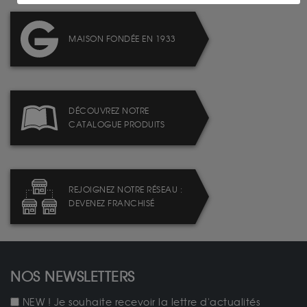
MAISON FONDÉE EN 1933
DÉCOUVREZ NOTRE
CATALOGUE PRODUITS
REJOIGNEZ NOTRE RÉSEAU :
DEVENEZ FRANCHISÉ
NOS NEWSLETTERS
NEW ! Je souhaite recevoir la lettre d'actualités