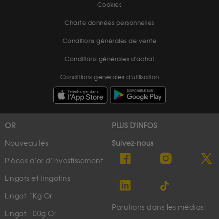
Cookies
Charte données personnelles
Conditions générales de vente
Conditions générales d'achat
Conditions générales d'utilisation
OR
PLUS D'INFOS
Nouveautés
Suivez-nous
Pièces d'or d'investissement
Lingots et lingotins
Lingot 1Kg Or
Parutions dans les médias
Lingot 100g Or