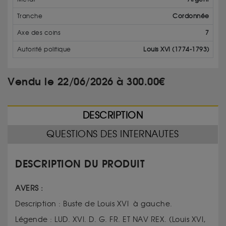
Tranche
Cordonnée
Axe des coins
7
Autorité politique
Louis XVI (1774-1793)
Vendu le 22/06/2026 à 300.00€
DESCRIPTION
QUESTIONS DES INTERNAUTES
DESCRIPTION DU PRODUIT
AVERS :
Description : Buste de Louis XVI à gauche.
Légende : LUD. XVI. D. G. FR. ET NAV REX. (Louis XVI,