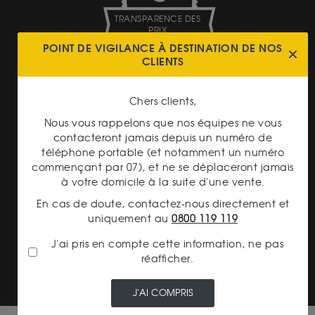
TRANSPARENCE DES
PRIX
POINT DE VIGILANCE À DESTINATION DE NOS
CLIENTS
Chers clients,
Nous vous rappelons que nos équipes ne vous
contacteront jamais depuis un numéro de
LIVRAISON ASSURÉE
téléphone portable (et notamment un numéro
commençant par 07), et ne se déplaceront jamais
à votre domicile à la suite d'une vente.
En cas de doute, contactez-nous directement et
uniquement au
0800 119 119
J'ai pris en compte cette information, ne pas
PAIEMENT SECURISÉ
réafficher.
J'AI COMPRIS