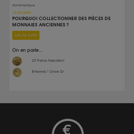
Numismatique
12/03/2025
POURQUOI COLLECTIONNER DES PIÈCES DE
MONNAIES ANCIENNES ?
Lire la suite
On en parle...
20 Francs Napoléon
Britannia 1 Once Or