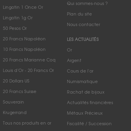
Qui sommes-nous ?
Lingotin 1 Once Or
Plan du site
Lingotin 1g Or
Nous contacter
50 Pesos Or
20 Francs Napoléon
LES ACTUALITÉS
10 Francs Napoléon
Or
20 Francs Marianne Coq
Argent
Louis d'Or - 20 Francs Or
Cours de l'or
20 Dollars US
Numismatique
20 Francs Suisse
Rachat de bijoux
Souverain
Actualités financières
Krugerrand
Métaux Précieux
Tous nos produits en or
Fiscalité / Succession