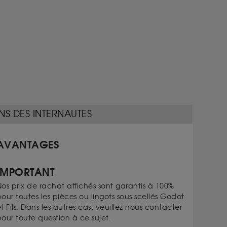
NS DES INTERNAUTES
AVANTAGES
IMPORTANT
os prix de rachat affichés sont garantis à 100%
our toutes les pièces ou lingots sous scellés Godot
t Fils. Dans les autres cas, veuillez nous contacter
our toute question à ce sujet.