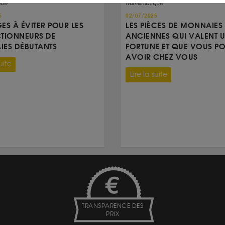
que
Numismatique
5
02/07/2025
GES À ÉVITER POUR LES
LES PIÈCES DE MONNAIES
TIONNEURS DE
ANCIENNES QUI VALENT 
ES DÉBUTANTS
FORTUNE ET QUE VOUS P
AVOIR CHEZ VOUS
uite
Lire la suite
TRANSPARENCE DES
PRIX