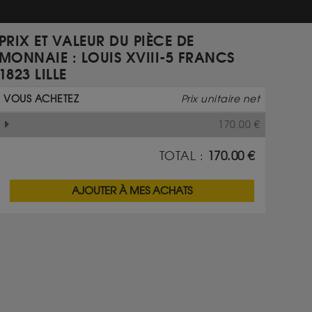
PRIX ET VALEUR DU PIÈCE DE
MONNAIE : LOUIS XVIII-5 FRANCS
1823 LILLE
VOUS ACHETEZ
Prix unitaire net
170.00
€
TOTAL :
170.00
€
AJOUTER À MES ACHATS