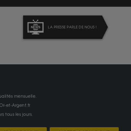
LA PRESSE PARLE DE NOUS !
ualités mensuelle.
Or-et-Argent.fr
 tous les jours.