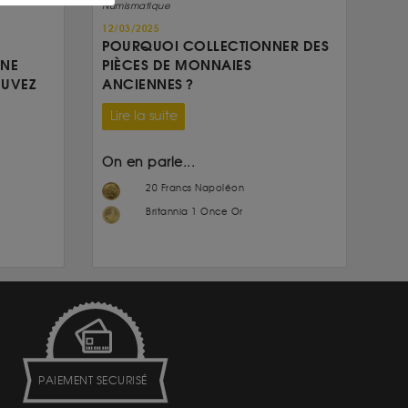
Numismatique
12/03/2025
POURQUOI COLLECTIONNER DES
UNE
PIÈCES DE MONNAIES
OUVEZ
ANCIENNES ?
Lire la suite
On en parle...
20 Francs Napoléon
Britannia 1 Once Or
PAIEMENT SECURISÉ