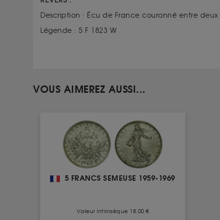
REVERS :
Description : Écu de France couro
Légende : 5 F 1823 W
VOUS AIMEREZ AUSSI...
5 FRANCS SEMEUSE 1959-1969
Valeur intrinsèque 18.00 €