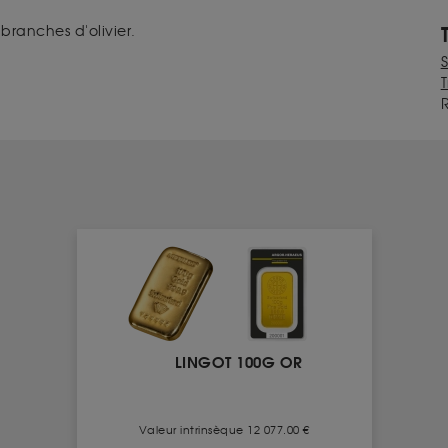
nné entre deux branches d'olivier.
T
LINGOT 100G OR
Valeur intrinsèque 12 077.00 €