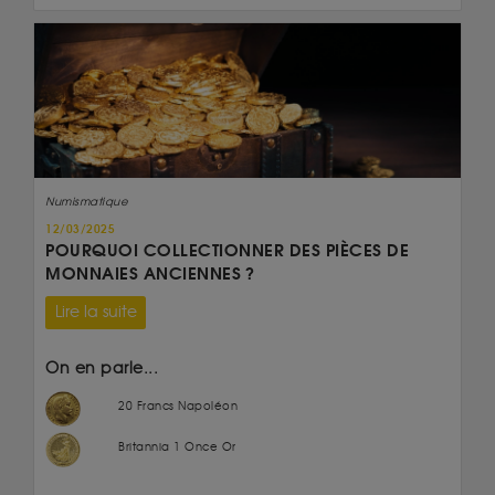
Numismatique
12/03/2025
POURQUOI COLLECTIONNER DES PIÈCES DE
MONNAIES ANCIENNES ?
Lire la suite
On en parle...
20 Francs Napoléon
Britannia 1 Once Or