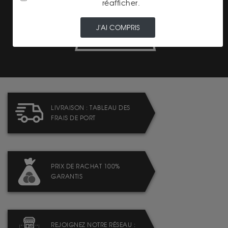
réafficher.
J'AI COMPRIS
TRANSPARENCE DES
PRIX
LIVRAISON : TABLEAU DES
FRAIS DE PORT
PRIX DE RACHAT 100%
GARANTIS
REJOIGNEZ NOTRE RÉSEAU :