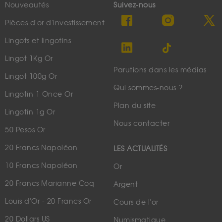
Nouveautés
Suivez-nous
Pièces d'or d'investissement
Lingots et lingotins
Lingot 1Kg Or
Parutions dans les médias
Lingot 100g Or
Qui sommes-nous ?
Lingotin 1 Once Or
Plan du site
Lingotin 1g Or
Nous contacter
50 Pesos Or
20 Francs Napoléon
LES ACTUALITÉS
10 Francs Napoléon
Or
20 Francs Marianne Coq
Argent
Louis d'Or - 20 Francs Or
Cours de l'or
20 Dollars US
Numismatique