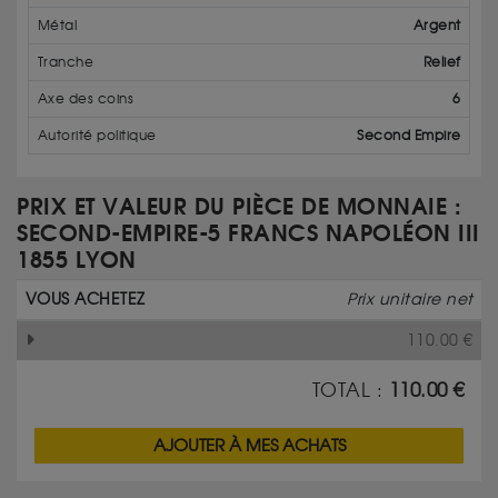
Métal
Argent
Tranche
Relief
Axe des coins
6
Autorité politique
Second Empire
PRIX ET VALEUR DU PIÈCE DE MONNAIE :
SECOND-EMPIRE-5 FRANCS NAPOLÉON III
1855 LYON
VOUS ACHETEZ
Prix unitaire net
110.00
€
TOTAL :
110.00
€
AJOUTER À MES ACHATS