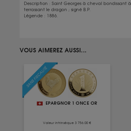
Description :
Saint Georges à cheval bondissant à 
terrassant le dragon ; signé B.P.
Légende : 1886.
VOUS AIMEREZ AUSSI...
SANS FISCALITÉ
EPARGNOR 1 ONCE OR
Valeur intrinsèque 3 756.00 €