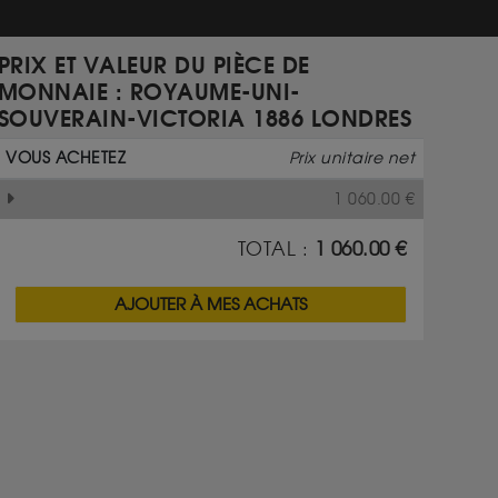
PRIX ET VALEUR DU PIÈCE DE
MONNAIE : ROYAUME-UNI-
SOUVERAIN-VICTORIA 1886 LONDRES
VOUS ACHETEZ
Prix unitaire net
1 060.00
€
TOTAL :
1 060.00
€
AJOUTER À MES ACHATS