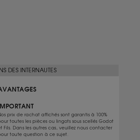
NS DES INTERNAUTES
AVANTAGES
IMPORTANT
os prix de rachat affichés sont garantis à 100%
our toutes les pièces ou lingots sous scellés Godot
t Fils. Dans les autres cas, veuillez nous contacter
our toute question à ce sujet.