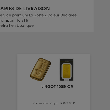
TARIFS DE LIVRAISON
Service premium La Poste - Valeur Déclarée
ransport Hors FR
Retrait en boutique
LINGOT 100G OR
Valeur intrinsèque 12 077.00 €