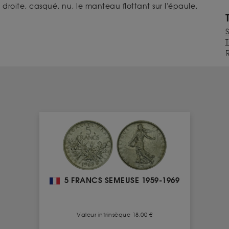
droite, casqué, nu, le manteau flottant sur l'épaule,
T
5 FRANCS SEMEUSE 1959-1969
Valeur intrinsèque 18.00 €