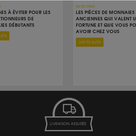
5
02/07/2025
GES À ÉVITER POUR LES
LES PIÈCES DE MONNAIES
TIONNEURS DE
ANCIENNES QUI VALENT 
ES DÉBUTANTS
FORTUNE ET QUE VOUS P
AVOIR CHEZ VOUS
uite
Lire la suite
LIVRAISON ASSURÉE