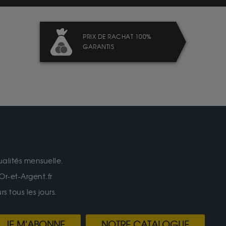
PRIX DE RACHAT 100%
GARANTIS
ualités mensuelle.
Or-et-Argent.fr
 tous les jours.
JE M'ABONNE
NOTRE CATALOGUE