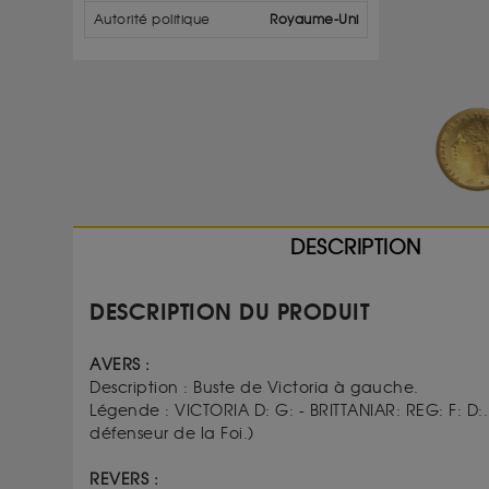
Autorité politique
Royaume-Uni
DESCRIPTION
DESCRIPTION DU PRODUIT
AVERS :
Description :
Buste de Victoria à gauche.
Légende :
VICTORIA D: G: - BRITTANIAR: REG: F: D:
défenseur de la Foi.)
REVERS :