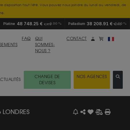
tre disposition tout l'été. Vous pouvez nous joindre du lundi au vendredi, de
té.
48 748.25 €
38 208.91 €
Platine
0.00 %
Palladium
0.00 %
€/KG
€/KG
Mon compte
monpanier
FAQ
QUI
CONTACT
SSEMENTS
SOMMES-
NOUS ?
CHANGE DE
NOS AGENCES
CTUALITÉS
DEVISES
6 LONDRES