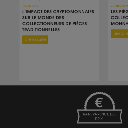
15/10/2025
27/08/202
L’IMPACT DES CRYPTOMONNAIES
LES PIÈ
SUR LE MONDE DES
COLLEC
COLLECTIONNEURS DE PIÈCES
MONNAI
TRADITIONNELLES
Lire la s
Lire la suite
TRANSPARENCE DES
PRIX