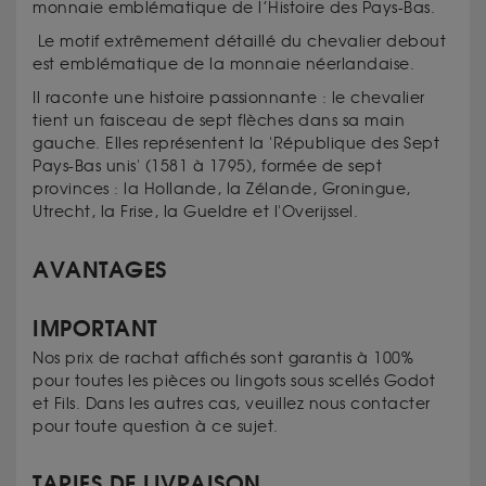
monnaie emblématique de l’Histoire des Pays-Bas.
Le motif extrêmement détaillé du chevalier debout
est emblématique de la monnaie néerlandaise.
Il raconte une histoire passionnante : le chevalier
tient un faisceau de sept flèches dans sa main
gauche. Elles représentent la 'République des Sept
Pays-Bas unis' (1581 à 1795), formée de sept
provinces : la Hollande, la Zélande, Groningue,
Utrecht, la Frise, la Gueldre et l'Overijssel.
AVANTAGES
IMPORTANT
Nos prix de rachat affichés sont garantis à 100%
pour toutes les pièces ou lingots sous scellés Godot
et Fils. Dans les autres cas, veuillez nous contacter
pour toute question à ce sujet.
TARIFS DE LIVRAISON