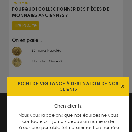
12/03/2025
POURQUOI COLLECTIONNER DES PIÈCES DE
MONNAIES ANCIENNES ?
Lire la suite
On en parle...
20 Francs Napoléon
Britannia 1 Once Or
POINT DE VIGILANCE À DESTINATION DE NOS
CLIENTS
Chers clients,
Nous vous rappelons que nos équipes ne vous
contacteront jamais depuis un numéro de
téléphone portable (et notamment un numéro