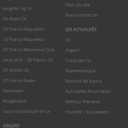
Plan du site
Lingotin 1g Or
Nous contacter
50 Pesos Or
20 Francs Napoléon
LES ACTUALITÉS
10 Francs Napoléon
Or
20 Francs Marianne Coq
Argent
Louis d'Or - 20 Francs Or
Cours de l'or
20 Dollars US
Numismatique
20 Francs Suisse
Rachat de bijoux
Souverain
Actualités financières
Krugerrand
Métaux Précieux
Tous nos produits en or
Fiscalité / Succession
ARGENT