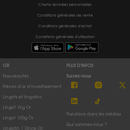
Charte données personnelles
Conditions générales de vente
Conditions générales d'achat
Conditions générales d'utilisation
OR
PLUS D'INFOS
Nouveautés
Suivez-nous
Pièces d'or d'investissement
Lingots et lingotins
Lingot 1Kg Or
Parutions dans les médias
Lingot 100g Or
Qui sommes-nous ?
Lingotin 1 Once Or