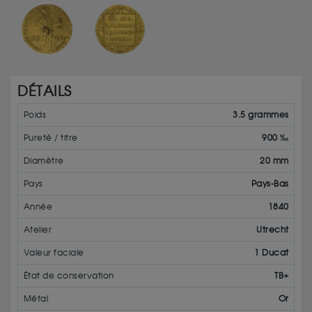
DÉTAILS
Poids
3.5 grammes
Pureté / titre
900 ‰
Diamètre
20 mm
Pays
Pays-Bas
Année
1840
Atelier
Utrecht
Valeur faciale
1 Ducat
État de conservation
TB+
Métal
Or