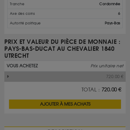
Tranche
Cordonnée
Axe des coins
6
Autorité politique
Pays-Bas
PRIX ET VALEUR DU PIÈCE DE MONNAIE :
PAYS-BAS-DUCAT AU CHEVALIER 1840
UTRECHT
VOUS ACHETEZ
Prix unitaire net
720.00
€
TOTAL :
720.00
€
AJOUTER À MES ACHATS