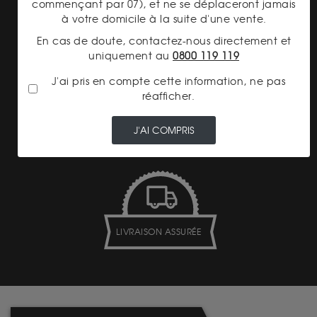
PAIEMENT SECURISÉ
commençant par 07), et ne se déplaceront jamais
à votre domicile à la suite d'une vente.
En cas de doute, contactez-nous directement et
uniquement au
0800 119 119
J'ai pris en compte cette information, ne pas
réafficher.
TRANSPARENCE DES
PRIX
J'AI COMPRIS
LIVRAISON ASSURÉE