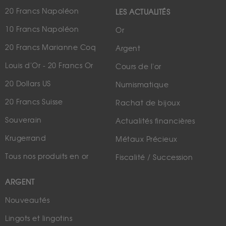
20 Francs Napoléon
LES ACTUALITÉS
10 Francs Napoléon
Or
20 Francs Marianne Coq
Argent
Louis d'Or - 20 Francs Or
Cours de l'or
20 Dollars US
Numismatique
20 Francs Suisse
Rachat de bijoux
Souverain
Actualités financières
Krugerrand
Métaux Précieux
Tous nos produits en or
Fiscalité / Succession
ARGENT
Nouveautés
Lingots et lingotins