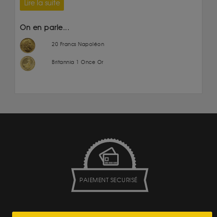
Lire la suite
On en parle...
20 Francs Napoléon
Britannia 1 Once Or
PAIEMENT SECURISÉ