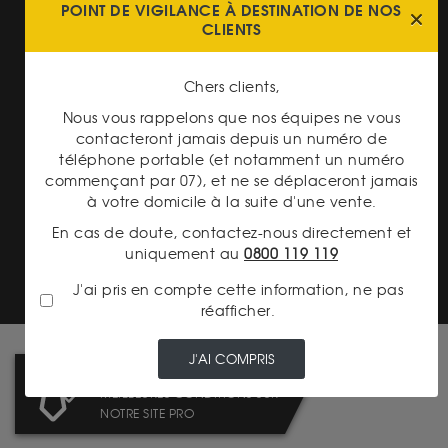
POINT DE VIGILANCE À DESTINATION DE NOS
CLIENTS
Chers clients,
LIVRAISON ASSURÉE
Nous vous rappelons que nos équipes ne vous
contacteront jamais depuis un numéro de
téléphone portable (et notamment un numéro
commençant par 07), et ne se déplaceront jamais
à votre domicile à la suite d'une vente.
En cas de doute, contactez-nous directement et
TRANSPARENCE DES
uniquement au
0800 119 119
PRIX
J'ai pris en compte cette information, ne pas
réafficher.
J'AI COMPRIS
PROFESSIONNELS ? LES
MEILLEURES CONDITIONS SUR
NOTRE SITE PRO