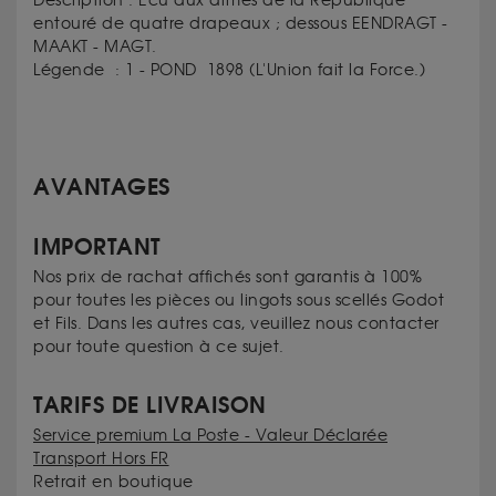
Description :
Écu aux armes de la République
entouré de quatre drapeaux ; dessous EENDRAGT -
MAAKT - MAGT.
Légende :
1 - POND 1898 (
L'Union fait la Force.)
AVANTAGES
IMPORTANT
Nos prix de rachat affichés sont garantis à 100%
pour toutes les pièces ou lingots sous scellés Godot
et Fils. Dans les autres cas, veuillez nous contacter
pour toute question à ce sujet.
TARIFS DE LIVRAISON
Service premium La Poste - Valeur Déclarée
Transport Hors FR
Retrait en boutique