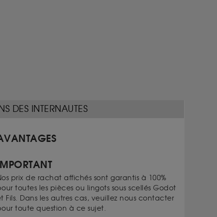
NS DES INTERNAUTES
AVANTAGES
IMPORTANT
os prix de rachat affichés sont garantis à 100%
our toutes les pièces ou lingots sous scellés Godot
t Fils. Dans les autres cas, veuillez nous contacter
our toute question à ce sujet.