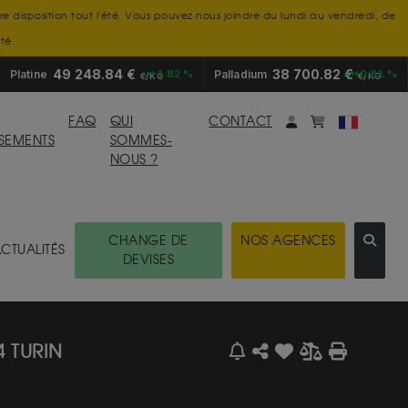
tre disposition tout l'été. Vous pouvez nous joindre du lundi au vendredi, de
té.
49 248.84 €
38 700.82 €
Platine
+1.82 %
Palladium
+0.81 %
€/KG
€/KG
Mon compte
monpanier
FAQ
QUI
CONTACT
SSEMENTS
SOMMES-
NOUS ?
CHANGE DE
NOS AGENCES
CTUALITÉS
DEVISES
4 TURIN