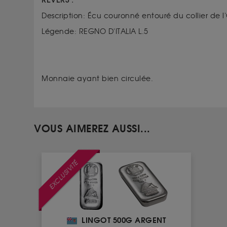
REVERS :
Description: Écu couronné entouré du collier de l
Légende: REGNO D'ITALIA L.5
Monnaie ayant bien circulée.
VOUS AIMEREZ AUSSI...
EXCLUSIVITÉ
LINGOT 500G ARGENT