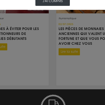
J'AI COMPRIS
que
Numismatique
5
02/07/2025
GES À ÉVITER POUR LES
LES PIÈCES DE MONNAIES
TIONNEURS DE
ANCIENNES QUI VALENT 
ES DÉBUTANTS
FORTUNE ET QUE VOUS P
AVOIR CHEZ VOUS
uite
Lire la suite