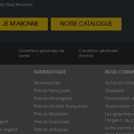
 tous les jours.
JE M'ABONNE
NOTRE CATALOGUE
Conditions générales de
Conditions générales
vente
d'achat
NUMISMATIQUE
NOUS CONNA
Nouveautés
Actus et info
Pièces françaises
Glossaire
Pièces étrangères
Facturation 
Pièces royales françaises
Application 
Pièces féodales
Les graphique
l'argent, du 
gent
Pièces Gauloises
Lutte contre
e Argent
Pièces antiques