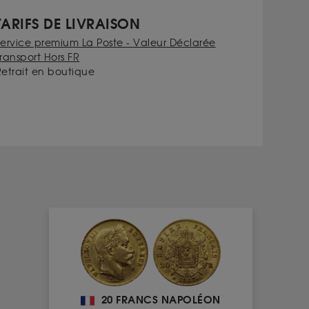
TARIFS DE LIVRAISON
Service premium La Poste - Valeur Déclarée
ransport Hors FR
Retrait en boutique
20 FRANCS NAPOLÉON