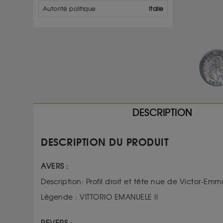
Autorité politique
Italie
DESCRIPTION
DESCRIPTION DU PRODUIT
AVERS :
Description: Profil droit et tête nue de Victor-Emma
Légende :
VITTORIO EMANUELE II