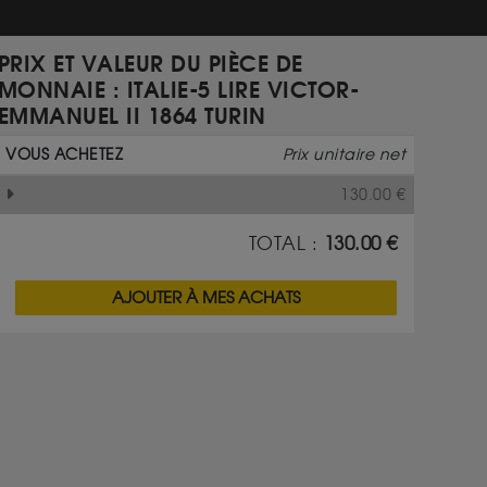
PRIX ET VALEUR DU PIÈCE DE
MONNAIE : ITALIE-5 LIRE VICTOR-
EMMANUEL II 1864 TURIN
VOUS ACHETEZ
Prix unitaire net
130.00
€
TOTAL :
130.00
€
AJOUTER À MES ACHATS