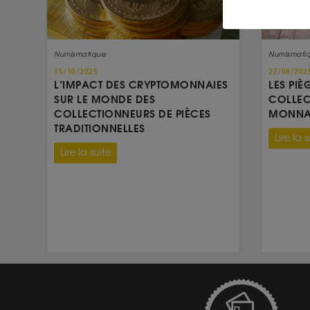
Numismatique
Numismati
15/10/2025
27/08/202
L’IMPACT DES CRYPTOMONNAIES
LES PIÈ
SUR LE MONDE DES
COLLEC
COLLECTIONNEURS DE PIÈCES
MONNAI
TRADITIONNELLES
Lire la s
Lire la suite