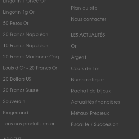
Lingotin 1 Once Or
Plan du site
Lingotin 1g Or
Nous contacter
50 Pesos Or
20 Francs Napoléon
LES ACTUALITÉS
10 Francs Napoléon
Or
20 Francs Marianne Coq
Argent
Louis d'Or - 20 Francs Or
Cours de l'or
20 Dollars US
Numismatique
20 Francs Suisse
Rachat de bijoux
Souverain
Actualités financières
Krugerrand
Métaux Précieux
Tous nos produits en or
Fiscalité / Succession