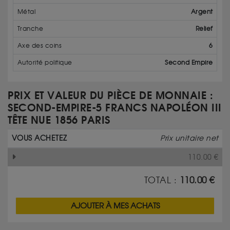
Métal
Argent
Tranche
Relief
Axe des coins
6
Autorité politique
Second Empire
PRIX ET VALEUR DU PIÈCE DE MONNAIE :
SECOND-EMPIRE-5 FRANCS NAPOLÉON III
TÊTE NUE 1856 PARIS
VOUS ACHETEZ
Prix unitaire net
110.00
€
TOTAL :
110.00
€
AJOUTER À MES ACHATS