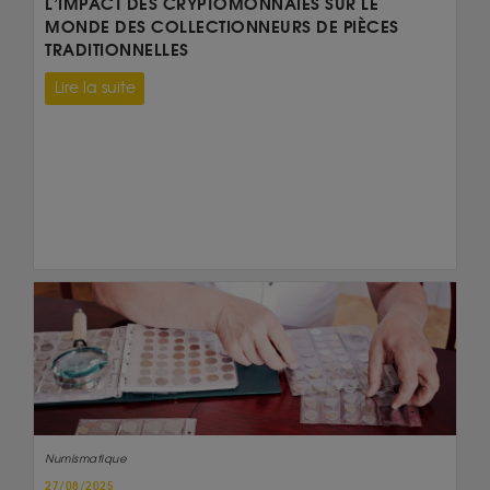
L’IMPACT DES CRYPTOMONNAIES SUR LE
MONDE DES COLLECTIONNEURS DE PIÈCES
TRADITIONNELLES
Lire la suite
Numismatique
27/08/2025