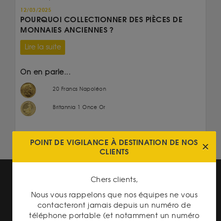
12/03/2025
POURQUOI COLLECTIONNER DES PIÈCES DE
MONNAIES ANCIENNES ?
Lire la suite
On en parle...
20 Francs Napoléon
Britannia 1 Once Or
POINT DE VIGILANCE À DESTINATION DE NOS
CLIENTS
Chers clients,
Nous vous rappelons que nos équipes ne vous
contacteront jamais depuis un numéro de
téléphone portable (et notamment un numéro