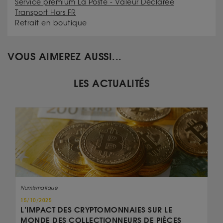
Service premium La Poste - Valeur Déclarée
Transport Hors FR
Retrait en boutique
VOUS AIMEREZ AUSSI...
LES ACTUALITÉS
Numismatique
15/10/2025
L’IMPACT DES CRYPTOMONNAIES SUR LE
MONDE DES COLLECTIONNEURS DE PIÈCES