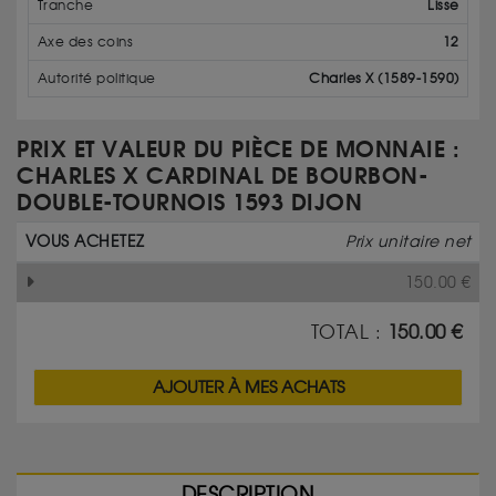
Tranche
Lisse
Axe des coins
12
Autorité politique
Charles X (1589-1590)
PRIX ET VALEUR DU PIÈCE DE MONNAIE :
CHARLES X CARDINAL DE BOURBON-
DOUBLE-TOURNOIS 1593 DIJON
VOUS ACHETEZ
Prix unitaire net
150.00
€
TOTAL :
150.00
€
AJOUTER À MES ACHATS
DESCRIPTION