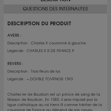
QUESTIONS DES INTERNAUTES
DESCRIPTION DU PRODUIT
AVERS :
Description : Charles X couronné à gauche.
Légende : CHARLES.X.R.DE.FRANCE.P
REVERS :
Description : Trois fleurs de lys.
Légende : +.DOVBLE.TOVRNOIS 1593
Charles Ier de Bourbon est un prince de sang de la
Maison de Bourbon. En 1585, il sera imposé par la
ligue catholique au roi Henri III comme héritier de la
couronne de France au dépend de son neveu