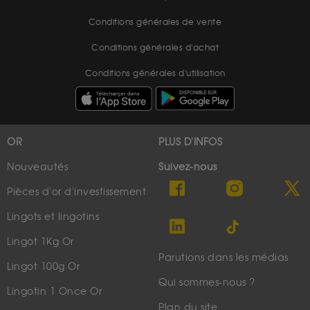
Conditions générales de vente
Conditions générales d'achat
Conditions générales d'utilisation
OR
PLUS D'INFOS
Nouveautés
Suivez-nous
Pièces d'or d'investissement
Lingots et lingotins
Lingot 1Kg Or
Parutions dans les médias
Lingot 100g Or
Qui sommes-nous ?
Lingotin 1 Once Or
Plan du site