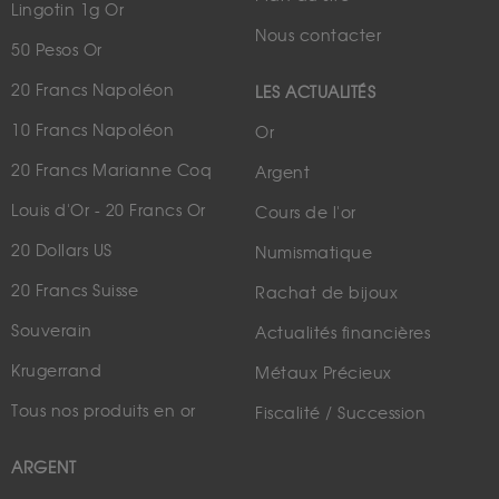
Lingotin 1g Or
Nous contacter
50 Pesos Or
20 Francs Napoléon
LES ACTUALITÉS
10 Francs Napoléon
Or
20 Francs Marianne Coq
Argent
Louis d'Or - 20 Francs Or
Cours de l'or
20 Dollars US
Numismatique
20 Francs Suisse
Rachat de bijoux
Souverain
Actualités financières
Krugerrand
Métaux Précieux
Tous nos produits en or
Fiscalité / Succession
ARGENT