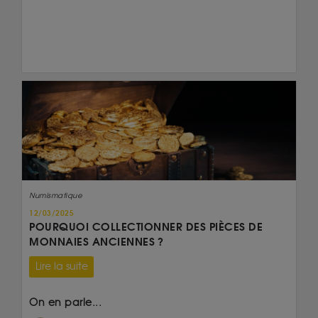
Numismatique
12/03/2025
POURQUOI COLLECTIONNER DES PIÈCES DE
MONNAIES ANCIENNES ?
Lire la suite
On en parle...