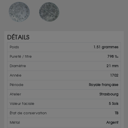
DÉTAILS
Poids
1.51 grammes
Pureté / titre
798 ‰
Diamètre
21 mm
Année
1702
Période
Royale française
Atelier
Strasbourg
Valeur faciale
5 Sols
État de conservation
TB
Métal
Argent