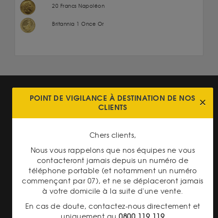
20 Francs Napoléon
Britannia 1 Once Or
POINT DE VIGILANCE À DESTINATION DE NOS
CLIENTS
Chers clients,
LIVRAISON ASSURÉE
Nous vous rappelons que nos équipes ne vous
contacteront jamais depuis un numéro de
téléphone portable (et notamment un numéro
commençant par 07), et ne se déplaceront jamais
à votre domicile à la suite d'une vente.
En cas de doute, contactez-nous directement et
uniquement au
0800 119 119
TRANSPARENCE DES