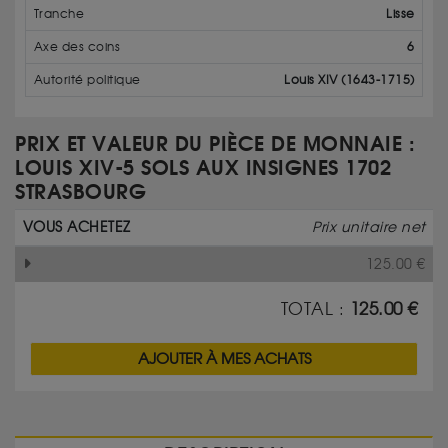
Tranche
Lisse
Axe des coins
6
Autorité politique
Louis XIV (1643-1715)
PRIX ET VALEUR DU PIÈCE DE MONNAIE :
LOUIS XIV-5 SOLS AUX INSIGNES 1702
STRASBOURG
VOUS ACHETEZ
Prix unitaire net
125.00
€
TOTAL :
125.00
€
AJOUTER À MES ACHATS