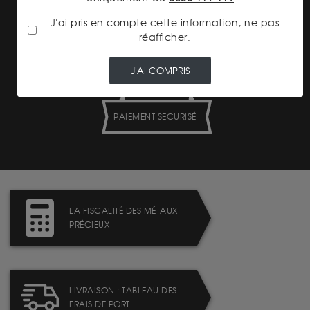
PRIX
J'ai pris en compte cette information, ne pas
réafficher.
J'AI COMPRIS
PAIEMENT SECURISÉ
LA FISCALITÉ DES MÉTAUX
PRÉCIEUX
LIVRAISON : TABLEAU DES
FRAIS DE PORT