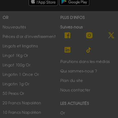
OR
PLUS D'INFOS
Nouveautés
Suivez-nous
Pièces d'or d'investissement
Lingots et lingotins
Lingot 1Kg Or
Parutions dans les médias
Lingot 100g Or
Qui sommes-nous ?
Lingotin 1 Once Or
Plan du site
Lingotin 1g Or
Nous contacter
50 Pesos Or
20 Francs Napoléon
LES ACTUALITÉS
10 Francs Napoléon
Or