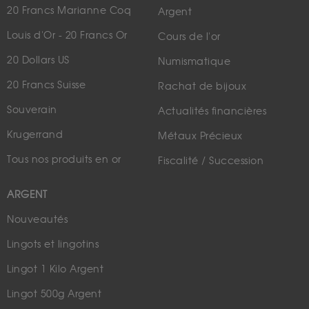
20 Francs Marianne Coq
Argent
Louis d'Or - 20 Francs Or
Cours de l'or
20 Dollars US
Numismatique
20 Francs Suisse
Rachat de bijoux
Souverain
Actualités financières
Krugerrand
Métaux Précieux
Tous nos produits en or
Fiscalité / Succession
ARGENT
Nouveautés
Lingots et lingotins
Lingot 1 Kilo Argent
Lingot 500g Argent