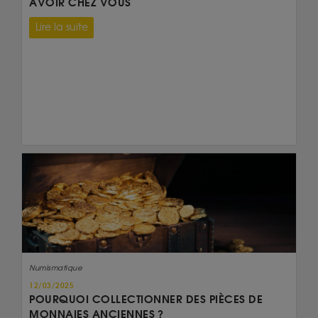
AVOIR CHEZ VOUS
Lire la suite
Numismatique
12/03/2025
POURQUOI COLLECTIONNER DES PIÈCES DE
MONNAIES ANCIENNES ?