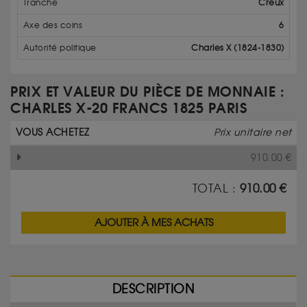
Tranche
Creux
Axe des coins
6
Autorité politique
Charles X (1824-1830)
PRIX ET VALEUR DU PIÈCE DE MONNAIE :
CHARLES X-20 FRANCS 1825 PARIS
VOUS ACHETEZ
Prix unitaire net
910.00
€
TOTAL :
910.00
€
AJOUTER À MES ACHATS
DESCRIPTION