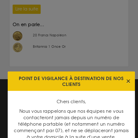
Lire la suite
On en parle...
20 Francs Napoléon
Britannia 1 Once Or
POINT DE VIGILANCE À DESTINATION DE NOS
CLIENTS
Chers clients,
Nous vous rappelons que nos équipes ne vous
contacteront jamais depuis un numéro de
LIVRAISON ASSURÉE
téléphone portable (et notamment un numéro
commençant par 07), et ne se déplaceront jamais
à votre domicile à la suite d'une vente.