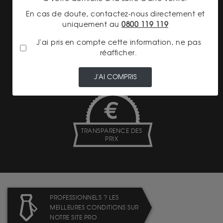
En cas de doute, contactez-nous directement et
uniquement au
0800 119 119
J'ai pris en compte cette information, ne pas
réafficher.
PAIEMENT SECURISÉ
J'AI COMPRIS
TRANSPARENCE DES
PRIX
PROFESSIONNELS ? LES
MEILLEURES CONDITIONS SUR
NOTRE SITE PRO