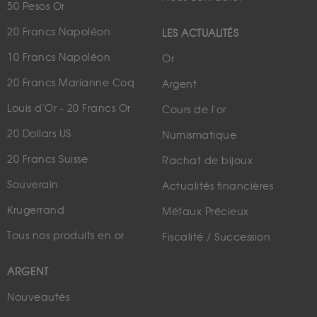
50 Pesos Or
20 Francs Napoléon
LES ACTUALITÉS
10 Francs Napoléon
Or
20 Francs Marianne Coq
Argent
Louis d'Or - 20 Francs Or
Cours de l'or
20 Dollars US
Numismatique
20 Francs Suisse
Rachat de bijoux
Souverain
Actualités financières
Krugerrand
Métaux Précieux
Tous nos produits en or
Fiscalité / Succession
ARGENT
Nouveautés