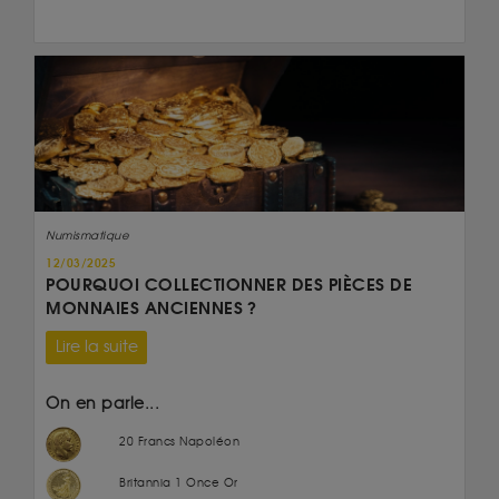
Numismatique
12/03/2025
POURQUOI COLLECTIONNER DES PIÈCES DE
MONNAIES ANCIENNES ?
Lire la suite
On en parle...
20 Francs Napoléon
Britannia 1 Once Or