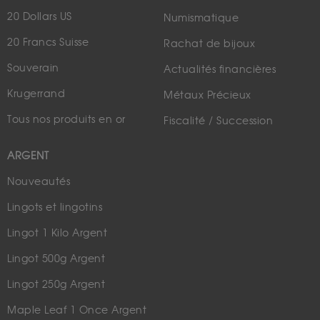
20 Dollars US
Numismatique
20 Francs Suisse
Rachat de bijoux
Souverain
Actualités financières
Krugerrand
Métaux Précieux
Tous nos produits en or
Fiscalité / Succession
ARGENT
Nouveautés
Lingots et lingotins
Lingot 1 Kilo Argent
Lingot 500g Argent
Lingot 250g Argent
Maple Leaf 1 Once Argent