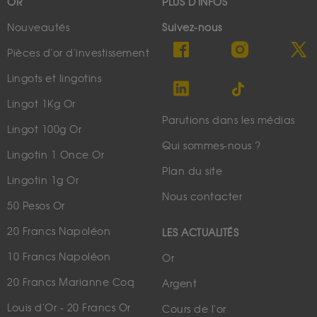
OR
PLUS D'INFOS
Nouveautés
Suivez-nous
Pièces d'or d'investissement
Lingots et lingotins
Lingot 1Kg Or
Parutions dans les médias
Lingot 100g Or
Qui sommes-nous ?
Lingotin 1 Once Or
Plan du site
Lingotin 1g Or
Nous contacter
50 Pesos Or
20 Francs Napoléon
LES ACTUALITÉS
10 Francs Napoléon
Or
20 Francs Marianne Coq
Argent
Louis d'Or - 20 Francs Or
Cours de l'or