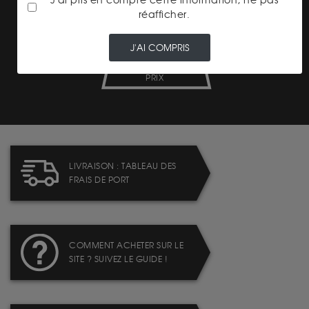
J'ai pris en compte cette information, ne pas
réafficher.
J'AI COMPRIS
TRANSPARENCE DES
PRIX
LIVRAISON : TABLEAU DES
FRAIS DE PORT
COMMENT ACHETER SUR LE
SITE ? SUIVEZ LE GUIDE !