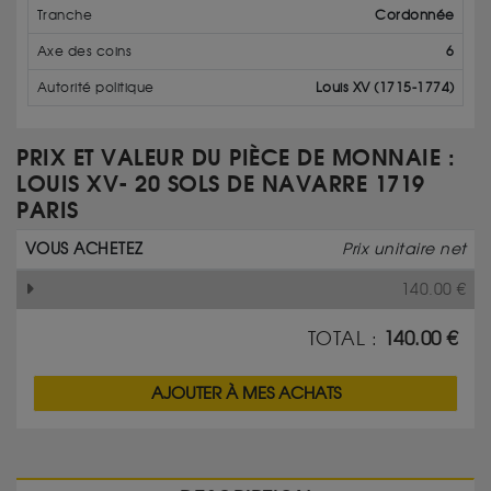
Tranche
Cordonnée
Axe des coins
6
Autorité politique
Louis XV (1715-1774)
PRIX ET VALEUR DU PIÈCE DE MONNAIE :
LOUIS XV- 20 SOLS DE NAVARRE 1719
PARIS
VOUS ACHETEZ
Prix unitaire net
140.00
€
TOTAL :
140.00
€
AJOUTER À MES ACHATS