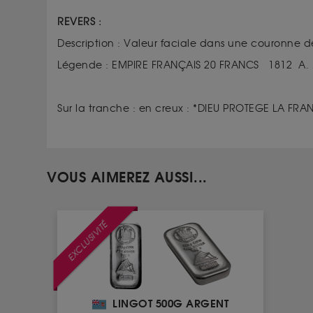
REVERS :
Description :
Valeur faciale dans une couronne de 
Légende :
EMPIRE FRANÇAIS 20 FRANCS 1812 A.
Sur la tranche : en creux : *DIEU PROTEGE LA FRA
VOUS AIMEREZ AUSSI...
EXCLUSIVITÉ
LINGOT 500G ARGENT