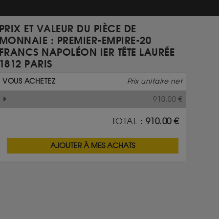
PRIX ET VALEUR DU PIÈCE DE
MONNAIE : PREMIER-EMPIRE-20
FRANCS NAPOLÉON IER TÊTE LAURÉE
1812 PARIS
VOUS ACHETEZ
Prix unitaire net
910.00
€
TOTAL :
910.00
€
AJOUTER À MES ACHATS