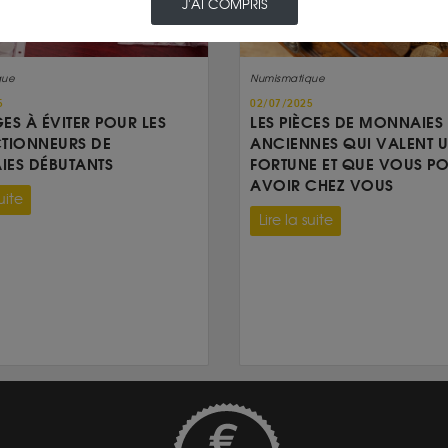
J'AI COMPRIS
que
Numismatique
5
02/07/2025
GES À ÉVITER POUR LES
LES PIÈCES DE MONNAIES
TIONNEURS DE
ANCIENNES QUI VALENT 
ES DÉBUTANTS
FORTUNE ET QUE VOUS P
AVOIR CHEZ VOUS
uite
Lire la suite