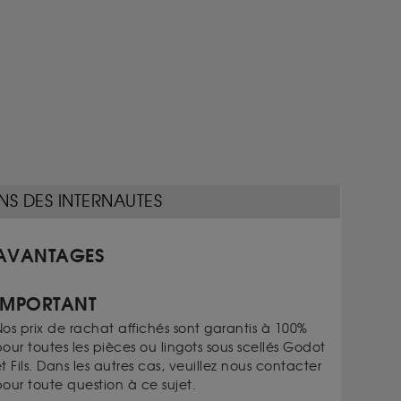
NS DES INTERNAUTES
AVANTAGES
IMPORTANT
os prix de rachat affichés sont garantis à 100%
our toutes les pièces ou lingots sous scellés Godot
t Fils. Dans les autres cas, veuillez nous contacter
our toute question à ce sujet.