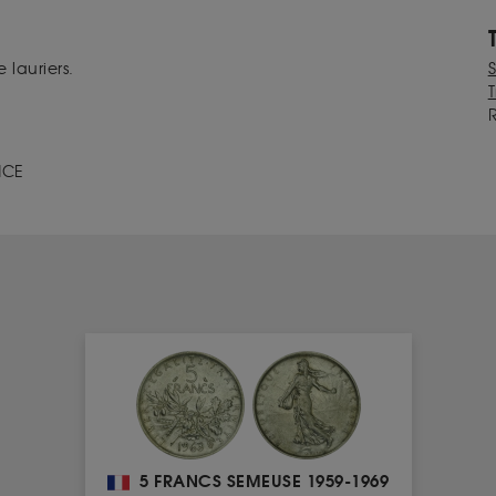
lauriers.
T
NCE
5 FRANCS SEMEUSE 1959-1969