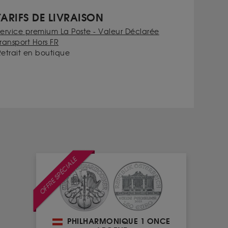
TARIFS DE LIVRAISON
Service premium La Poste - Valeur Déclarée
ransport Hors FR
Retrait en boutique
OFFRE SPÉCIALE
PHILHARMONIQUE 1 ONCE