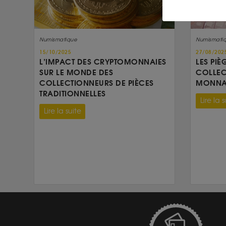
Numismatique
Numismati
15/10/2025
27/08/202
L’IMPACT DES CRYPTOMONNAIES
LES PIÈ
SUR LE MONDE DES
COLLEC
COLLECTIONNEURS DE PIÈCES
MONNAI
TRADITIONNELLES
Lire la s
Lire la suite