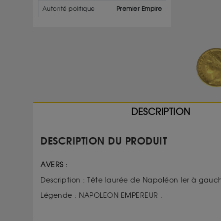
Autorité politique
Premier Empire
DESCRIPTION
DESCRIPTION DU PRODUIT
AVERS :
Description :
Tête laurée de Napoléon Ier à gauc
Légende :
NAPOLEON EMPEREUR .