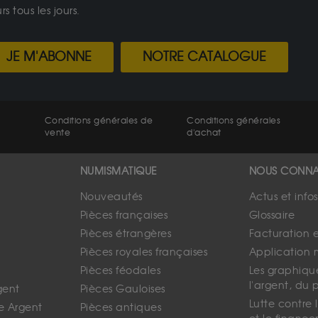
 tous les jours.
JE M'ABONNE
NOTRE CATALOGUE
Conditions générales de
Conditions générales
vente
d'achat
NUMISMATIQUE
NOUS CONNA
Nouveautés
Actus et info
Pièces françaises
Glossaire
Pièces étrangères
Facturation 
Pièces royales françaises
Application 
Pièces féodales
Les graphique
l'argent, du 
gent
Pièces Gauloises
Lutte contre
e Argent
Pièces antiques