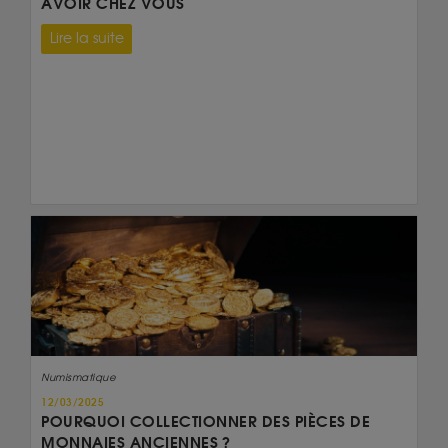
AVOIR CHEZ VOUS
Lire la suite
Numismatique
12/03/2025
POURQUOI COLLECTIONNER DES PIÈCES DE
MONNAIES ANCIENNES ?