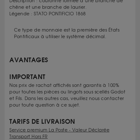
Description : couronne formée d’une branche de
chêne et une branche de laurier.
Légende : STATO PONTIFICIO 1868
Ce type de monnaie est la première des États
Pontificaux à utiliser le système décimal.
AVANTAGES
IMPORTANT
Nos prix de rachat affichés sont garantis à 100%
pour toutes les pièces ou lingots sous scellés Godot
et Fils. Dans les autres cas, veuillez nous contacter
pour toute question à ce sujet.
TARIFS DE LIVRAISON
Service premium La Poste - Valeur Déclarée
Transport Hors FR