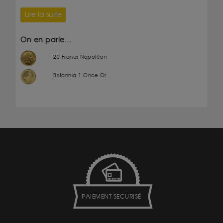
Lire la suite
On en parle...
20 Francs Napoléon
Britannia 1 Once Or
PAIEMENT SECURISÉ