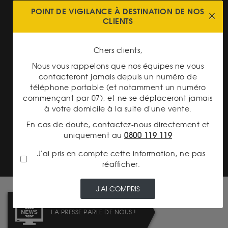
POINT DE VIGILANCE À DESTINATION DE NOS
CLIENTS
Chers clients,
TRANSPARENCE DES
PRIX
Nous vous rappelons que nos équipes ne vous
contacteront jamais depuis un numéro de
téléphone portable (et notamment un numéro
commençant par 07), et ne se déplaceront jamais
à votre domicile à la suite d'une vente.
En cas de doute, contactez-nous directement et
uniquement au
0800 119 119
LIVRAISON ASSURÉE
J'ai pris en compte cette information, ne pas
réafficher.
J'AI COMPRIS
LA PRESSE PARLE DE NOUS !