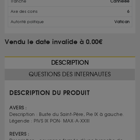
Tranche
Cannelée
Axe des coins
6
Autorité politique
Vatican
Vendu le date invalide à 0.00€
DESCRIPTION
QUESTIONS DES INTERNAUTES
DESCRIPTION DU PRODUIT
AVERS :
Description : Buste du Saint-Père, Pie IX à gauche.
Légende : PIVS IX PON· MAX·A·XXIII
REVERS :