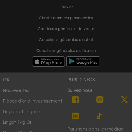
Cookies
Charte données personnelles
Conditions générales de vente
Conditions générales d'achat
Conditions générales d'utilisation
OR
PLUS D'INFOS
Nouveautés
Suivez-nous
Pièces d'or d'investissement
Lingots et lingotins
Lingot 1Kg Or
Parutions dans les médias