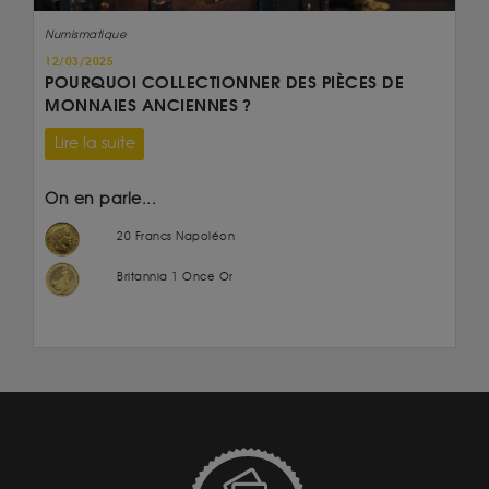
Numismatique
12/03/2025
POURQUOI COLLECTIONNER DES PIÈCES DE
MONNAIES ANCIENNES ?
Lire la suite
On en parle...
20 Francs Napoléon
Britannia 1 Once Or