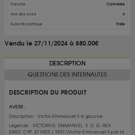
Tranche
Cannelée
Axe des coins
6
Autorité politique
Italie
Vendu le 27/11/2024 à 880.00€
DESCRIPTION
QUESTIONS DES INTERNAUTES
DESCRIPTION DU PRODUIT
AVERS :
Description : Victor-Emmanuel II à gauche.
Légende : VICTORIVS. EMMANVEL. II. D. G. REX.
SARD. CYP. ET HIER./ 1857.(Victor-Emmanuel II par la