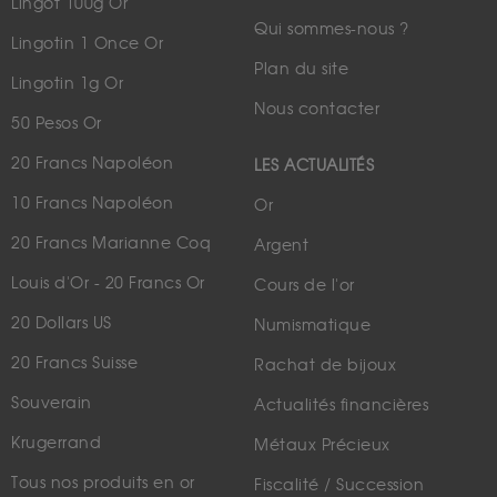
Lingot 100g Or
Qui sommes-nous ?
Lingotin 1 Once Or
Plan du site
Lingotin 1g Or
Nous contacter
50 Pesos Or
20 Francs Napoléon
LES ACTUALITÉS
10 Francs Napoléon
Or
20 Francs Marianne Coq
Argent
Louis d'Or - 20 Francs Or
Cours de l'or
20 Dollars US
Numismatique
20 Francs Suisse
Rachat de bijoux
Souverain
Actualités financières
Krugerrand
Métaux Précieux
Tous nos produits en or
Fiscalité / Succession