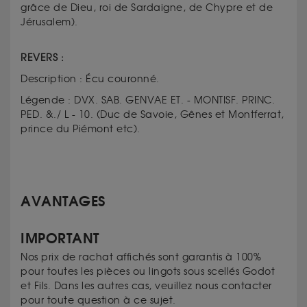
grâce de Dieu, roi de Sardaigne, de Chypre et de
Jérusalem).
REVERS :
Description : Écu couronné.
Légende : DVX. SAB. GENVAE ET. - MONTISF. PRINC.
PED. &./ L - 10. (Duc de Savoie, Gênes et Montferrat,
prince du Piémont etc).
AVANTAGES
IMPORTANT
Nos prix de rachat affichés sont garantis à 100%
pour toutes les pièces ou lingots sous scellés Godot
et Fils. Dans les autres cas, veuillez nous contacter
pour toute question à ce sujet.