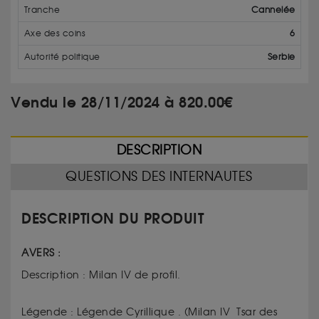
Tranche
Cannelée
Axe des coins
6
Autorité politique
Serbie
Vendu le 28/11/2024 à 820.00€
DESCRIPTION
QUESTIONS DES INTERNAUTES
DESCRIPTION DU PRODUIT
AVERS :
Description : Milan IV de profil.
Légende : Légende Cyrillique . (Milan IV Tsar des