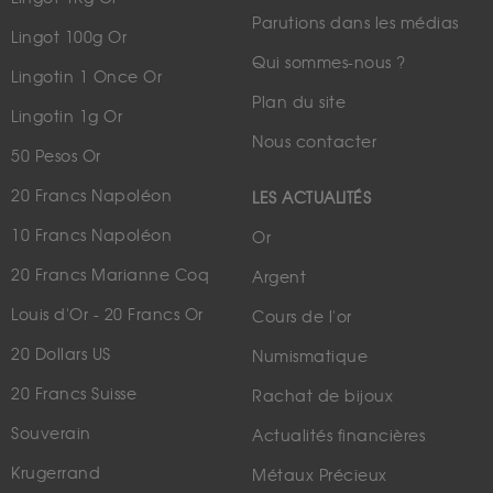
Parutions dans les médias
Lingot 100g Or
Qui sommes-nous ?
Lingotin 1 Once Or
Plan du site
Lingotin 1g Or
Nous contacter
50 Pesos Or
20 Francs Napoléon
LES ACTUALITÉS
10 Francs Napoléon
Or
20 Francs Marianne Coq
Argent
Louis d'Or - 20 Francs Or
Cours de l'or
20 Dollars US
Numismatique
20 Francs Suisse
Rachat de bijoux
Souverain
Actualités financières
Krugerrand
Métaux Précieux