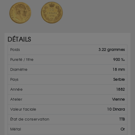
DÉTAILS
Poids
3.22 grammes
Pureté / titre
900 ‰
Diamètre
18 mm
Pays
Serbie
Année
1882
Atelier
Vienne
Valeur faciale
10 Dinara
État de conservation
TTB
Métal
Or