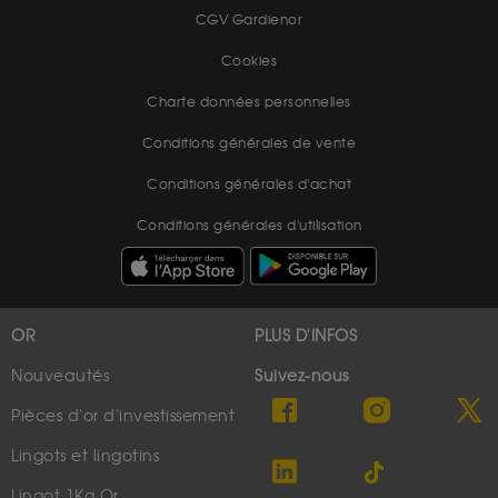
CGV Gardienor
Cookies
Charte données personnelles
Conditions générales de vente
Conditions générales d'achat
Conditions générales d'utilisation
OR
PLUS D'INFOS
Nouveautés
Suivez-nous
Pièces d'or d'investissement
Lingots et lingotins
Lingot 1Kg Or