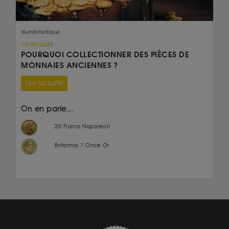
Numismatique
12/03/2025
POURQUOI COLLECTIONNER DES PIÈCES DE
MONNAIES ANCIENNES ?
Lire la suite
On en parle...
20 Francs Napoléon
Britannia 1 Once Or