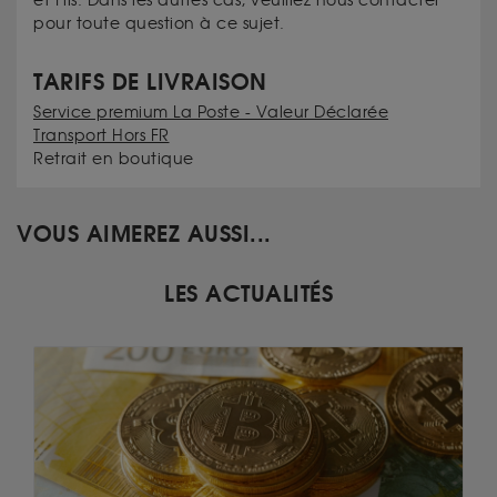
et Fils. Dans les autres cas, veuillez nous contacter
pour toute question à ce sujet.
TARIFS DE LIVRAISON
Service premium La Poste - Valeur Déclarée
Transport Hors FR
Retrait en boutique
VOUS AIMEREZ AUSSI...
LES ACTUALITÉS